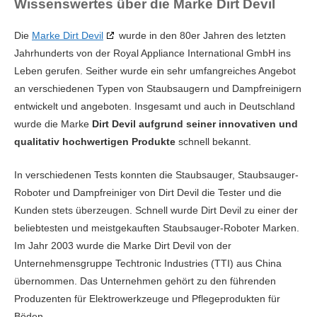
Wissenswertes über die Marke Dirt Devil
Die
Marke Dirt Devil
wurde in den 80er Jahren des letzten
Jahrhunderts von der Royal Appliance International GmbH ins
Leben gerufen. Seither wurde ein sehr umfangreiches Angebot
an verschiedenen Typen von Staubsaugern und Dampfreinigern
entwickelt und angeboten. Insgesamt und auch in Deutschland
wurde die Marke
Dirt Devil aufgrund seiner innovativen und
qualitativ hochwertigen Produkte
schnell bekannt.
In verschiedenen Tests konnten die Staubsauger, Staubsauger-
Roboter und Dampfreiniger von Dirt Devil die Tester und die
Kunden stets überzeugen. Schnell wurde Dirt Devil zu einer der
beliebtesten und meistgekauften Staubsauger-Roboter Marken.
Im Jahr 2003 wurde die Marke Dirt Devil von der
Unternehmensgruppe Techtronic Industries (TTI) aus China
übernommen. Das Unternehmen gehört zu den führenden
Produzenten für Elektrowerkzeuge und Pflegeprodukten für
Böden.