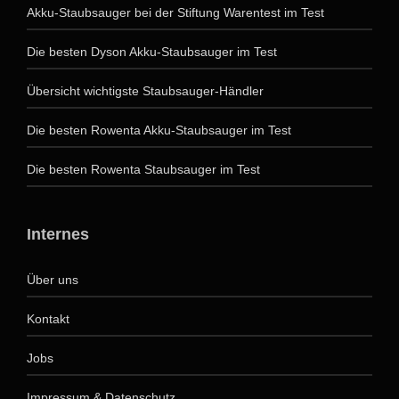
Akku-Staubsauger bei der Stiftung Warentest im Test
Die besten Dyson Akku-Staubsauger im Test
Übersicht wichtigste Staubsauger-Händler
Die besten Rowenta Akku-Staubsauger im Test
Die besten Rowenta Staubsauger im Test
Internes
Über uns
Kontakt
Jobs
Impressum & Datenschutz