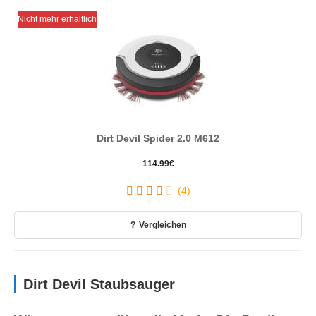
Nicht mehr erhältlich
Dirt Devil Spider 2.0 M612
114.99
€
(4)
Vergleichen
Dirt Devil Staubsauger