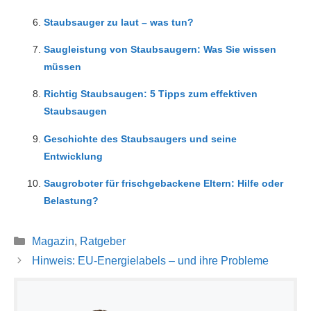
Staubsauger zu laut – was tun?
Saugleistung von Staubsaugern: Was Sie wissen
müssen
Richtig Staubsaugen: 5 Tipps zum effektiven
Staubsaugen
Geschichte des Staubsaugers und seine
Entwicklung
Saugroboter für frischgebackene Eltern: Hilfe oder
Belastung?
Kategorien
Magazin
,
Ratgeber
Hinweis: EU-Energielabels – und ihre Probleme