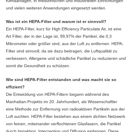
Klimaanlagen, in medizinischen und industriellen Einrichtungen
und vielen weiteren Anwendungen eingesetzt werden.
Was ist ein HEPA-Filter und warum ist er sinnvoll?
Ein HEPA-Filter, kurz für High Efficiency Particulate Air, ist eine
Art Filter, der in der Lage ist, 99,97% der Partikel, die 0,3
Mikrometer oder größer sind, aus der Luft zu entfernen. HEPA-
Filter sind sinnvoll, da sie dazu beitragen, die Luftqualität zu
verbessern, Allergene und schädliche Partikel zu reduzieren und
somit die Gesundheit zu schützen.
Wie sind HEPA-Filter entstanden und was macht sie so
effizient?
Die Entwicklung von HEPA-Filtern begann während des
Manhattan-Projekts im 20. Jahrhundert, als Wissenschaftler
eine Methode zur Entfernung von radioaktiven Partikeln aus der
Luft suchten. HEPA-Filter bestehen aus einem dichten Netzwerk
von feinen, miteinander verflochtenen Glasfasern, die Partikel
durch Impaktion, Interzeption und Diffusion einfangen. Diese