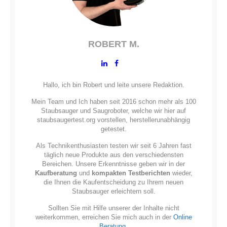
ROBERT M.
Hallo, ich bin Robert und leite unsere Redaktion.
Mein Team und Ich haben seit 2016 schon mehr als 100
Staubsauger und Saugroboter, welche wir hier auf
staubsaugertest.org vorstellen, herstellerunabhängig
getestet.
Als Technikenthusiasten testen wir seit 6 Jahren fast
täglich neue Produkte aus den verschiedensten
Bereichen. Unsere Erkenntnisse geben wir in der
Kaufberatung
und
kompakten Testberichten
wieder,
die Ihnen die Kaufentscheidung zu Ihrem neuen
Staubsauger erleichtern soll.
Sollten Sie mit Hilfe unserer der Inhalte nicht
weiterkommen, erreichen Sie mich auch in der
Online
Beratung
.