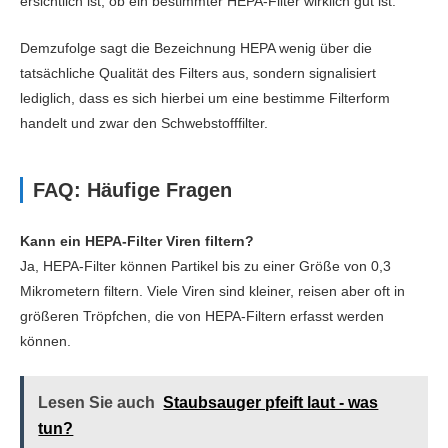
ersichtlich ist, ob ein bestimmter HEPA-Filter wirklich gut ist.
Demzufolge sagt die Bezeichnung HEPA wenig über die
tatsächliche Qualität des Filters aus, sondern signalisiert
lediglich, dass es sich hierbei um eine bestimme Filterform
handelt und zwar den Schwebstofffilter.
FAQ: Häufige Fragen
Kann ein HEPA-Filter Viren filtern?
Ja, HEPA-Filter können Partikel bis zu einer Größe von 0,3
Mikrometern filtern. Viele Viren sind kleiner, reisen aber oft in
größeren Tröpfchen, die von HEPA-Filtern erfasst werden
können.
Lesen Sie auch
Staubsauger pfeift laut - was
tun?