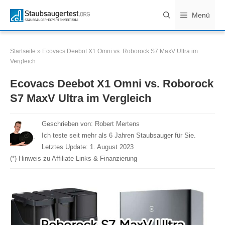
Zum
Menü
Inhalt
springen
Startseite
»
Ecovacs Deebot X1 Omni vs. Roborock S7 MaxV Ultra im
Vergleich
Ecovacs Deebot X1 Omni vs. Roborock
S7 MaxV Ultra im Vergleich
Geschrieben von:
Robert Mertens
Ich teste seit mehr als 6 Jahren Staubsauger für Sie.
Letztes Update:
1. August 2023
(*) Hinweis zu Affiliate Links & Finanzierung