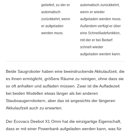
geliefert, zu der er
automatisch zurückkehrt,
automatisch
wenn er wieder
zurückkehrt, wenn
aufgeladen werden muss.
er aufgeladen
Außerdem verfügt er über
werden muss.
eine Schnellladefunktion,
mit der er bei Bedarf
schnell wieder
aufgeladen werden kann.
Beide Saugroboter haben eine beeindruckende Akkulaufzeit, die
es ihnen ermöglicht, größere Räume zu reinigen, ohne dass sie
so oft anhalten und aufladen müssen. Zwar ist die Aufladezeit
bei beiden Modellen etwas länger als bei anderen
Staubsaugerrobotern, aber das ist angesichts der längeren
Akkulaufzeit auch zu erwarten.
Der Ecovacs Deebot X1 Omni hat die einzigartige Eigenschaft,
dass er mit einer Powerbank aufgeladen werden kann, was für