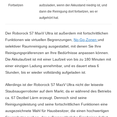
Fortsetzen
aufzuladen, wenn der Akkustand niedrig ist, und
dann die Reinigung dort fortsetzen, wo er
aufgehört hat.
Der Roborock S7 MaxV Ultra ist außerdem mit fortschrittlichen
Funktionen wie virtuellen Begrenzungen,
No-Go-Zonen
und
selektiver Raumreinigung ausgestattet, mit denen Sie Ihre
Reinigungspräferenzen an Ihre Bedürfnisse anpassen können.
Die Akkulaufzeit ist mit einer Laufzeit von bis zu 180 Minuten mit
einer einzigen Ladung annehmbar, und es dauert etwa 6
Stunden, bis er wieder vollständig aufgeladen ist.
Allerdings ist der Roborock S7 MaxV Ultra nicht der leiseste
Staubsaugerroboter auf dem Markt, da er während des Betriebs
ca. 67 Dezibel Lärm erzeugt. Dennoch sind seine
Reinigungsleistung und seine fortschrittlichen Funktionen eine
ausgezeichnete Wahl für Hausbesitzer, die einen hochwertigen