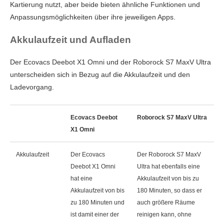
Kartierung nutzt, aber beide bieten ähnliche Funktionen und
Anpassungsmöglichkeiten über ihre jeweiligen Apps.
Akkulaufzeit und Aufladen
Der Ecovacs Deebot X1 Omni und der Roborock S7 MaxV Ultra
unterscheiden sich in Bezug auf die Akkulaufzeit und den
Ladevorgang.
Ecovacs Deebot
Roborock S7 MaxV Ultra
X1 Omni
Akkulaufzeit
Der Ecovacs
Der Roborock S7 MaxV
Deebot X1 Omni
Ultra hat ebenfalls eine
hat eine
Akkulaufzeit von bis zu
Akkulaufzeit von bis
180 Minuten, so dass er
zu 180 Minuten und
auch größere Räume
ist damit einer der
reinigen kann, ohne