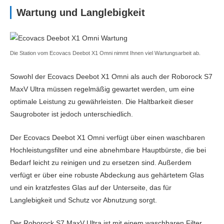
Wartung und Langlebigkeit
Die Station vom Ecovacs Deebot X1 Omni nimmt Ihnen viel Wartungsarbeit ab.
Sowohl der Ecovacs Deebot X1 Omni als auch der Roborock S7
MaxV Ultra müssen regelmäßig gewartet werden, um eine
optimale Leistung zu gewährleisten. Die Haltbarkeit dieser
Saugroboter ist jedoch unterschiedlich.
Der Ecovacs Deebot X1 Omni verfügt über einen waschbaren
Hochleistungsfilter und eine abnehmbare Hauptbürste, die bei
Bedarf leicht zu reinigen und zu ersetzen sind. Außerdem
verfügt er über eine robuste Abdeckung aus gehärtetem Glas
und ein kratzfestes Glas auf der Unterseite, das für
Langlebigkeit und Schutz vor Abnutzung sorgt.
Der Roborock S7 MaxV Ultra ist mit einem waschbaren Filter