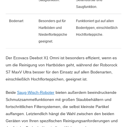
Saugfunktion.
Bodenart
Besonders gut für
Funktioniert gut auf allen
Hartböden und
Bodentypen, einschließlich
Niederflorteppiche
Hochflorteppiche.
geeignet.
Der Ecovacs Deebot X1 Omni ist besonders effizient, wenn es
um die Reinigung von Hartböden geht, während der Roborock
S7 MaxV Ultra besser für den Einsatz auf allen Bodenarten,
einschließlich Hochflorteppichen, geeignet ist.
Beide
Saug-Wisch-Roboter
bieten außerdem beeindruckende
Schmutzsammelfunktionen mit großen Staubbehältern und
fortschrittlichen Filtersystemen, die selbst kleinste Partikel
auffangen. Letztendlich hängt die Wahl zwischen den beiden
Geräten von Ihren spezifischen Reinigungsanforderungen und