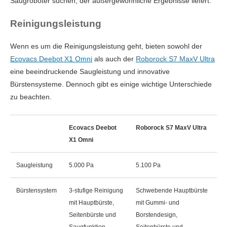
Saugroboter suchen, der außergewöhnliche Ergebnisse liefert.
Reinigungsleistung
Wenn es um die Reinigungsleistung geht, bieten sowohl der
Ecovacs Deebot X1 Omni
als auch der
Roborock S7 MaxV Ultra
eine beeindruckende Saugleistung und innovative
Bürstensysteme. Dennoch gibt es einige wichtige Unterschiede
zu beachten.
Ecovacs Deebot
Roborock S7 MaxV Ultra
X1 Omni
Saugleistung
5.000 Pa
5.100 Pa
Bürstensystem
3-stufige Reinigung
Schwebende Hauptbürste
mit Hauptbürste,
mit Gummi- und
Seitenbürste und
Borstendesign,
Saugfunktion.
Seitenbürste und