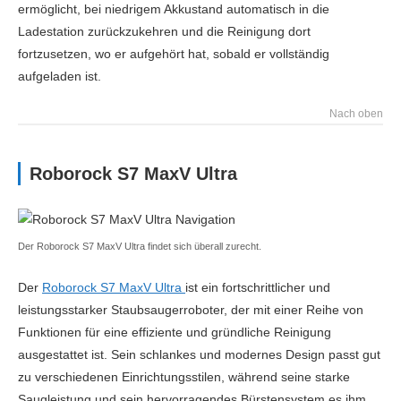
ermöglicht, bei niedrigem Akkustand automatisch in die
Ladestation zurückzukehren und die Reinigung dort
fortzusetzen, wo er aufgehört hat, sobald er vollständig
aufgeladen ist.
Nach oben
Roborock S7 MaxV Ultra
Der Roborock S7 MaxV Ultra findet sich überall zurecht.
Der
Roborock S7 MaxV Ultra
ist ein fortschrittlicher und
leistungsstarker Staubsaugerroboter, der mit einer Reihe von
Funktionen für eine effiziente und gründliche Reinigung
ausgestattet ist. Sein schlankes und modernes Design passt gut
zu verschiedenen Einrichtungsstilen, während seine starke
Saugleistung und sein hervorragendes Bürstensystem es ihm