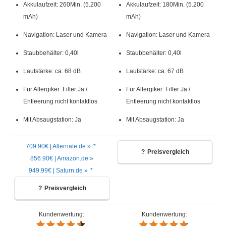
Akkulaufzeit: 260Min. (5.200
Akkulaufzeit: 180Min. (5.200
mAh)
mAh)
Navigation: Laser und Kamera
Navigation: Laser und Kamera
Staub­behälter: 0,40l
Staub­behälter: 0,40l
Lautstärke: ca. 68 dB
Lautstärke: ca. 67 dB
Für Allergiker: Filter Ja /
Für Allergiker: Filter Ja /
Entleerung nicht kontaktlos
Entleerung nicht kontaktlos
Mit Absaugstation: Ja
Mit Absaugstation: Ja
709.90€ | Alternate.de »
Preisvergleich
856.90€ | Amazon.de »
949.99€ | Saturn.de »
Preisvergleich
Kundenwertung:
Kundenwertung: