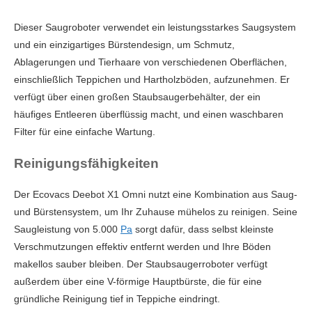
Dieser Saugroboter verwendet ein leistungsstarkes Saugsystem
und ein einzigartiges Bürstendesign, um Schmutz,
Ablagerungen und Tierhaare von verschiedenen Oberflächen,
einschließlich Teppichen und Hartholzböden, aufzunehmen. Er
verfügt über einen großen Staubsaugerbehälter, der ein
häufiges Entleeren überflüssig macht, und einen waschbaren
Filter für eine einfache Wartung.
Reinigungsfähigkeiten
Der Ecovacs Deebot X1 Omni nutzt eine Kombination aus Saug-
und Bürstensystem, um Ihr Zuhause mühelos zu reinigen. Seine
Saugleistung von 5.000
Pa
sorgt dafür, dass selbst kleinste
Verschmutzungen effektiv entfernt werden und Ihre Böden
makellos sauber bleiben. Der Staubsaugerroboter verfügt
außerdem über eine V-förmige Hauptbürste, die für eine
gründliche Reinigung tief in Teppiche eindringt.