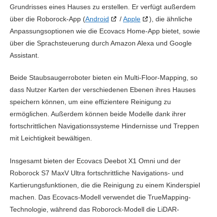
Grundrisses eines Hauses zu erstellen. Er verfügt außerdem
über die Roborock-App (
Android
/
Apple
), die ähnliche
Anpassungsoptionen wie die Ecovacs Home-App bietet, sowie
über die Sprachsteuerung durch Amazon Alexa und Google
Assistant.
Beide Staubsaugerroboter bieten ein Multi-Floor-Mapping, so
dass Nutzer Karten der verschiedenen Ebenen ihres Hauses
speichern können, um eine effizientere Reinigung zu
ermöglichen. Außerdem können beide Modelle dank ihrer
fortschrittlichen Navigationssysteme Hindernisse und Treppen
mit Leichtigkeit bewältigen.
Insgesamt bieten der Ecovacs Deebot X1 Omni und der
Roborock S7 MaxV Ultra fortschrittliche Navigations- und
Kartierungsfunktionen, die die Reinigung zu einem Kinderspiel
machen. Das Ecovacs-Modell verwendet die TrueMapping-
Technologie, während das Roborock-Modell die LiDAR-