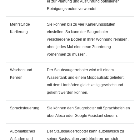
er zur Planung und Ausführung optimierter
Reinigungsrouten verwendet.
Mehrstufige
Sie können bis zu vier Kartierungsstufen
Kartierung
einstellen, So kann der Saugroboter
verschiedene Böden in Ihrer Wohnung reinigen,
ohne jedes Mal eine neue Zuordnung
vornehmen zu müssen.
Wischen und
Der Staubsaugerroboter wird mit einem
Kehren
Wassertank und einem Moppaufsatz geliefert,
mit dem Hartböden gleichzeitig gewischt und
gekehrt werden können.
Sprachsteuerung
Sie können den Saugroboter mit Sprachbefehlen
über Alexa oder Google Assistant steuern.
Automatisches
Der Staubsaugerroboter kann automatisch zu
Aufladen und
seiner Basisstation zurückkehren, um sich