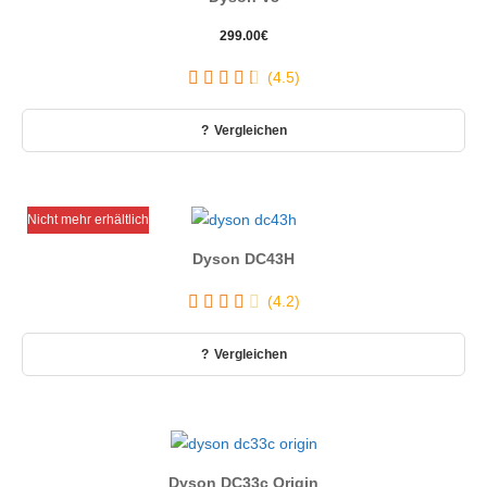
299.00
€
(4.5)
Vergleichen
Nicht mehr erhältlich
Dyson DC43H
(4.2)
Vergleichen
Dyson DC33c Origin