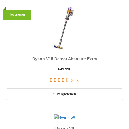
Testsieger
Dyson V15 Detect Absolute Extra
649.99
€
(4.6)
Vergleichen
Dyson V8