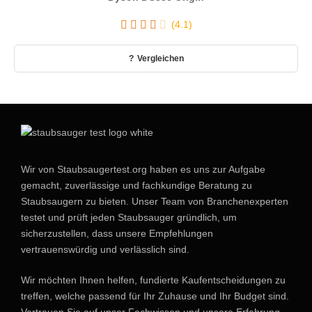
(4.1)
Vergleichen
Wir von Staubsaugertest.org haben es uns zur Aufgabe
gemacht, zuverlässige und fachkundige Beratung zu
Staubsaugern zu bieten. Unser Team von Branchenexperten
testet und prüft jeden Staubsauger gründlich, um
sicherzustellen, dass unsere Empfehlungen
vertrauenswürdig und verlässlich sind.
Wir möchten Ihnen helfen, fundierte Kaufentscheidungen zu
treffen, welche passend für Ihr Zuhause und Ihr Budget sind.
Vertrauen Sie auf unser Fachwissen und unsere Erfahrung –