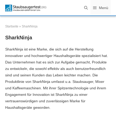
Zum
Menü
Inhalt
springen
Startseite
»
SharkNinja
SharkNinja
SharkNinja ist eine Marke, die sich auf die Herstellung
innovativer und hochwertiger Haushaltsgeräte spezialisiert hat.
Das Unternehmen hat es sich zur Aufgabe gemacht, Produkte
zu entwickeln, die sowohl effektiv als auch benutzerfreundlich
sind und seinen Kunden das Leben leichter machen. Die
Produktlinie von SharkNinja umfasst u.a. Staubsauger, Mixer
und Kaffeemaschinen. Mit ihrer Spitzentechnologie und ihrem
Engagement für Innovation ist SharkNinja zu einer
vertrauenswürdigen und zuverlässigen Marke für
Haushaltsgeräte geworden.