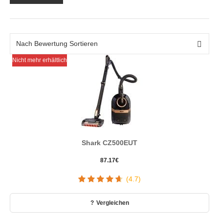
Nicht mehr erhältlich
Shark CZ500EUT
87.17
€
(4.7)
Vergleichen