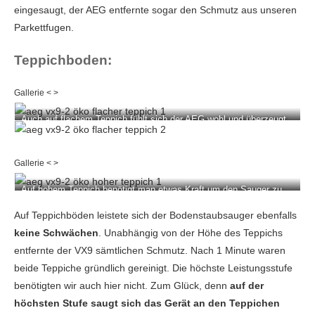
eingesaugt, der AEG entfernte sogar den Schmutz aus unseren
Parkettfugen.
Teppichboden:
Auch auf flachem Teppich fühlt sich der AEG wohl und überzeugt
mit sehr guter Saugleistung - sogar auf der niedrigsten Stufe.
Auf hohem Teppich benötigt man etwas Kraft um den Sauger zu
bewegen. Die Saugleistung ist jedoch einwandfrei.
Auf Teppichböden leistete sich der Bodenstaubsauger ebenfalls
keine Schwächen
. Unabhängig von der Höhe des Teppichs
entfernte der VX9 sämtlichen Schmutz. Nach 1 Minute waren
beide Teppiche gründlich gereinigt. Die höchste Leistungsstufe
benötigten wir auch hier nicht. Zum Glück, denn
auf der
höchsten Stufe saugt sich das Gerät an den Teppichen