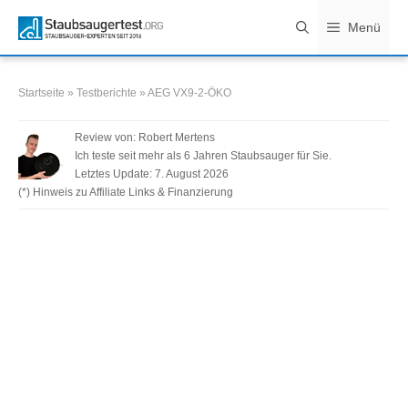
Zum
Menü
Inhalt
springen
Startseite
»
Testberichte
»
AEG VX9-2-ÖKO
Review von:
Robert Mertens
Ich teste seit mehr als 6 Jahren Staubsauger für Sie.
Letztes Update:
7. August 2026
(*) Hinweis zu Affiliate Links & Finanzierung