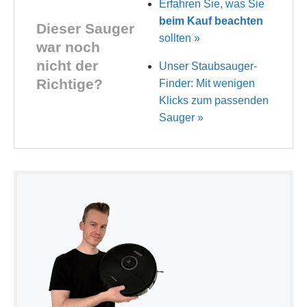
Erfahren Sie, was Sie
beim Kauf beachten
Dieser Sauger
sollten »
war noch
nicht der
Unser Staubsauger-
Richtige?
Finder: Mit wenigen
Klicks zum passenden
Sauger »