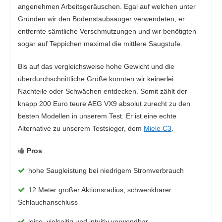
angenehmen Arbeitsgeräuschen. Egal auf welchen unter
Gründen wir den Bodenstaubsauger verwendeten, er
entfernte sämtliche Verschmutzungen und wir benötigten
sogar auf Teppichen maximal die mittlere Saugstufe.
Bis auf das vergleichsweise hohe Gewicht und die
überdurchschnittliche Größe konnten wir keinerlei
Nachteile oder Schwächen entdecken. Somit zählt der
knapp 200 Euro teure AEG VX9 absolut zurecht zu den
besten Modellen in unserem Test. Er ist eine echte
Alternative zu unserem Testsieger, dem
Miele C3
.
Pros
hohe Saugleistung bei niedrigem Stromverbrauch
12 Meter großer Aktionsradius, schwenkbarer
Schlauchanschluss
leise, vielseitig und intuitiv verwendbar