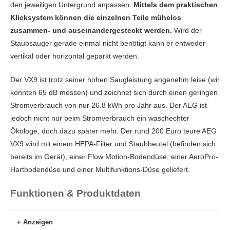
den jeweiligen Untergrund anpassen.
Mittels dem praktischen
Klicksystem können die einzelnen Teile mühelos
zusammen- und auseinandergesteckt werden.
Wird der
Staubsauger gerade einmal nicht benötigt kann er entweder
vertikal oder horizontal geparkt werden.
Der VX9 ist trotz seiner hohen Saugleistung angenehm leise (wir
konnten 65 dB messen) und zeichnet sich durch einen geringen
Stromverbrauch von nur 26.8 kWh pro Jahr aus. Der AEG ist
jedoch nicht nur beim Stromverbrauch ein waschechter
Ökologe, doch dazu später mehr. Der rund 200 Euro teure AEG
VX9 wird mit einem HEPA-Filter und Staubbeutel (befinden sich
bereits im Gerät), einer Flow Motion-Bodendüse, einer AeroPro-
Hartbodendüse und einer Multifunktions-Düse geliefert.
Funktionen & Produktdaten
Anzeigen