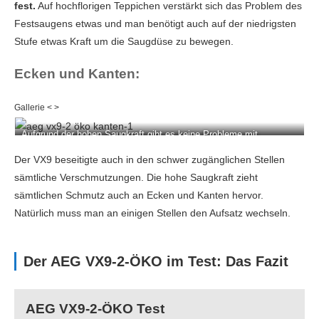
fest.
Auf hochflorigen Teppichen verstärkt sich das Problem des
Festsaugens etwas und man benötigt auch auf der niedrigsten
Stufe etwas Kraft um die Saugdüse zu bewegen.
Ecken und Kanten:
Aufgrund der hohen Saugkraft gibt es keine Probleme mit
Schmutzpartikeln an Kanten und Scheuerleisten.
Der VX9 beseitigte auch in den schwer zugänglichen Stellen
sämtliche Verschmutzungen. Die hohe Saugkraft zieht
sämtlichen Schmutz auch an Ecken und Kanten hervor.
Natürlich muss man an einigen Stellen den Aufsatz wechseln.
Der AEG VX9-2-ÖKO im Test: Das Fazit
AEG VX9-2-ÖKO Test