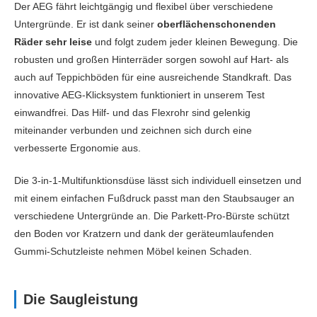
Der AEG fährt leichtgängig und flexibel über verschiedene
Untergründe. Er ist dank seiner
oberflächenschonenden
Räder sehr leise
und folgt zudem jeder kleinen Bewegung. Die
robusten und großen Hinterräder sorgen sowohl auf Hart- als
auch auf Teppichböden für eine ausreichende Standkraft. Das
innovative AEG-Klicksystem funktioniert in unserem Test
einwandfrei. Das Hilf- und das Flexrohr sind gelenkig
miteinander verbunden und zeichnen sich durch eine
verbesserte Ergonomie aus.
Die 3-in-1-Multifunktionsdüse lässt sich individuell einsetzen und
mit einem einfachen Fußdruck passt man den Staubsauger an
verschiedene Untergründe an. Die Parkett-Pro-Bürste schützt
den Boden vor Kratzern und dank der geräteumlaufenden
Gummi-Schutzleiste nehmen Möbel keinen Schaden.
Die Saugleistung