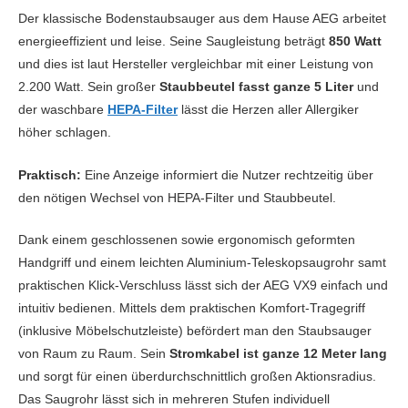
Der klassische Bodenstaubsauger aus dem Hause AEG arbeitet
energieeffizient und leise. Seine Saugleistung beträgt
850 Watt
und dies ist laut Hersteller vergleichbar mit einer Leistung von
2.200 Watt. Sein großer
Staubbeutel fasst ganze 5 Liter
und
der waschbare
HEPA-Filter
lässt die Herzen aller Allergiker
höher schlagen.
Praktisch:
Eine Anzeige informiert die Nutzer rechtzeitig über
den nötigen Wechsel von HEPA-Filter und Staubbeutel.
Dank einem geschlossenen sowie ergonomisch geformten
Handgriff und einem leichten Aluminium-Teleskopsaugrohr samt
praktischen Klick-Verschluss lässt sich der AEG VX9 einfach und
intuitiv bedienen. Mittels dem praktischen Komfort-Tragegriff
(inklusive Möbelschutzleiste) befördert man den Staubsauger
von Raum zu Raum. Sein
Stromkabel ist ganze 12 Meter lang
und sorgt für einen überdurchschnittlich großen Aktionsradius.
Das Saugrohr lässt sich in mehreren Stufen individuell