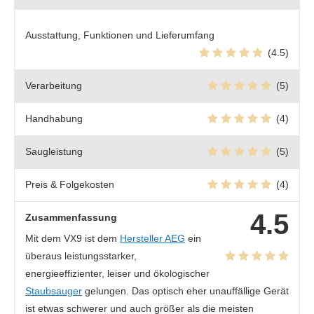
Ausstattung, Funktionen und Lieferumfang
(4.5)
Verarbeitung
(5)
Handhabung
(4)
Saugleistung
(5)
Preis & Folgekosten
(4)
4.5
Zusammenfassung
Mit dem VX9 ist dem
Hersteller AEG
ein
überaus leistungsstarker,
energieeffizienter, leiser und ökologischer
Staubsauger
gelungen. Das optisch eher unauffällige Gerät
ist etwas schwerer und auch größer als die meisten