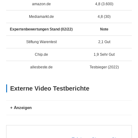
amazon.de
4,8 (3.600)
Mediamarkt.de
4,8 (30)
Expertenbewertungen Stand (02/22)
Note
Stiftung Warentest
2,1 Gut
Chip.de
1,9 Sehr Gut
allesbeste.de
Testsieger (2022)
Externe Video Testberichte
Anzeigen