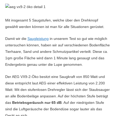
Mit insgesamt 5 Saugstufen, welche über den Drehknopf
gewählt werden können ist man für alle Situationen gerüstet.
Damit wir die
Saugleistung
in unserem Test so gut wie möglich
untersuchen können, haben wir auf verschiedenen Bodenfläche
Tierhaare, Sand und andere Schmutzpartikel verteilt. Diese ca.
1qm große Fläche wird dann 1 Minute lang gesaugt und das
Endergebnis genau unter die Lupe genommen.
Der AEG VX9-2-Öko besitzt eine Saugkraft von 850 Watt und
diese entspricht laut AEG einer effektiven Leistung von 2.200
Watt. Mit den stufenlosen Drehregler lässt sich der Staubsauger
an alle Bodenbeläge anpassen. Auf der höchsten Stufe beträgt
das
Betriebsgeräusch nur 65 dB
. Auf der niedrigsten Stufe
sind die Luftgeräusche der Bodendüse sogar lauter als das
Gerät an sich.