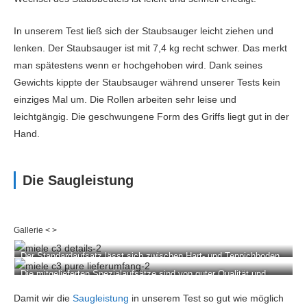
In unserem Test ließ sich der Staubsauger leicht ziehen und
lenken. Der Staubsauger ist mit 7,4 kg recht schwer. Das merkt
man spätestens wenn er hochgehoben wird. Dank seines
Gewichts kippte der Staubsauger während unserer Tests kein
einziges Mal um. Die Rollen arbeiten sehr leise und
leichtgängig. Die geschwungene Form des Griffs liegt gut in der
Hand.
Die Saugleistung
Der Standardaufsatz lässt sich zwischen Hart- und Teppichboden
umstellen.
Die mitgelieferten Spezialaufsätze sind von guter Qualität und
sinnvoll.
Damit wir die
Saugleistung
in unserem Test so gut wie möglich