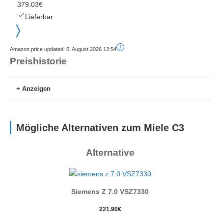
379.03€
Lieferbar
Amazon price updated:
5. August 2026 12:54
Preishistorie
Anzeigen
Mögliche Alternativen zum Miele C3
Alternative
Höchster Preis
379.03€
Amazon.de
Siemens Z 7.0 VSZ7330
27. Juni 2026
Niedrigster Preis
221.90
€
379.03€
Amazon.de