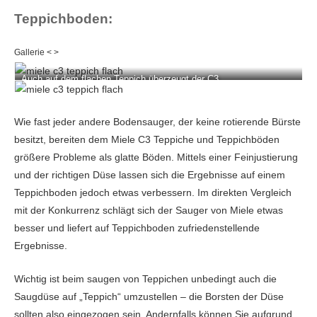
Teppichboden:
Auch auf dem flachen Teppich überzeugt der C3.
Wie fast jeder andere Bodensauger, der keine rotierende Bürste
besitzt, bereiten dem Miele C3 Teppiche und Teppichböden
größere Probleme als glatte Böden. Mittels einer Feinjustierung
und der richtigen Düse lassen sich die Ergebnisse auf einem
Teppichboden jedoch etwas verbessern. Im direkten Vergleich
mit der Konkurrenz schlägt sich der Sauger von Miele etwas
besser und liefert auf Teppichboden zufriedenstellende
Ergebnisse.
Wichtig ist beim saugen von Teppichen unbedingt auch die
Saugdüse auf „Teppich“ umzustellen – die Borsten der Düse
sollten also eingezogen sein. Andernfalls können Sie aufgrund