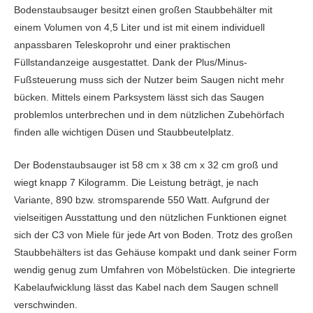
Bodenstaubsauger besitzt einen großen Staubbehälter mit
einem Volumen von 4,5 Liter und ist mit einem individuell
anpassbaren Teleskoprohr und einer praktischen
Füllstandanzeige ausgestattet. Dank der Plus/Minus-
Fußsteuerung muss sich der Nutzer beim Saugen nicht mehr
bücken. Mittels einem Parksystem lässt sich das Saugen
problemlos unterbrechen und in dem nützlichen Zubehörfach
finden alle wichtigen Düsen und Staubbeutelplatz.
Der Bodenstaubsauger ist 58 cm x 38 cm x 32 cm groß und
wiegt knapp 7 Kilogramm. Die Leistung beträgt, je nach
Variante, 890 bzw. stromsparende 550 Watt. Aufgrund der
vielseitigen Ausstattung und den nützlichen Funktionen eignet
sich der C3 von Miele für jede Art von Boden. Trotz des großen
Staubbehälters ist das Gehäuse kompakt und dank seiner Form
wendig genug zum Umfahren von Möbelstücken. Die integrierte
Kabelaufwicklung lässt das Kabel nach dem Saugen schnell
verschwinden.