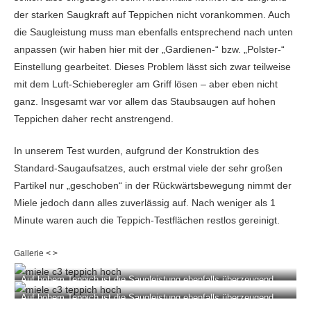
der starken Saugkraft auf Teppichen nicht vorankommen. Auch
die Saugleistung muss man ebenfalls entsprechend nach unten
anpassen (wir haben hier mit der „Gardienen-“ bzw. „Polster-“
Einstellung gearbeitet. Dieses Problem lässt sich zwar teilweise
mit dem Luft-Schieberegler am Griff lösen – aber eben nicht
ganz. Insgesamt war vor allem das Staubsaugen auf hohen
Teppichen daher recht anstrengend.
In unserem Test wurden, aufgrund der Konstruktion des
Standard-Saugaufsatzes, auch erstmal viele der sehr großen
Partikel nur „geschoben“ in der Rückwärtsbewegung nimmt der
Miele jedoch dann alles zuverlässig auf. Nach weniger als 1
Minute waren auch die Teppich-Testflächen restlos gereinigt.
Auf hohem Teppich ist die Saugleistung ebenfalls überzeugend.
Auf hohem Teppich ist die Saugleistung ebenfalls überzeugend.