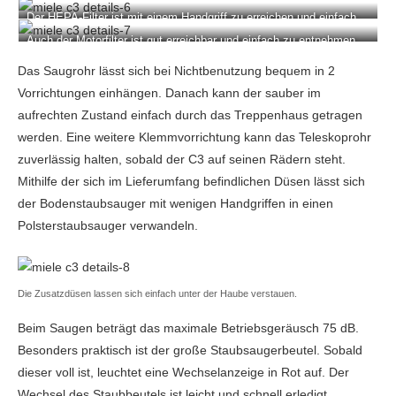
Der HEPA-Filter ist mit einem Handgriff zu erreichen und einfach
zu entfernen.
Auch der Motorfilter ist gut erreichbar und einfach zu entnehmen.
Das Saugrohr lässt sich bei Nichtbenutzung bequem in 2
Vorrichtungen einhängen. Danach kann der sauber im
aufrechten Zustand einfach durch das Treppenhaus getragen
werden. Eine weitere Klemmvorrichtung kann das Teleskoprohr
zuverlässig halten, sobald der C3 auf seinen Rädern steht.
Mithilfe der sich im Lieferumfang befindlichen Düsen lässt sich
der Bodenstaubsauger mit wenigen Handgriffen in einen
Polsterstaubsauger verwandeln.
Die Zusatzdüsen lassen sich einfach unter der Haube verstauen.
Beim Saugen beträgt das maximale Betriebsgeräusch 75 dB.
Besonders praktisch ist der große Staubsaugerbeutel. Sobald
dieser voll ist, leuchtet eine Wechselanzeige in Rot auf. Der
Wechsel des Staubbeutels ist leicht und schnell erledigt.