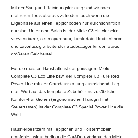
Mit der Saug-und Reinigungsleistung sind wir nach
mehreren Tests überaus zufrieden, auch wenn die
Ergebnisse auf einen Teppichboden nur durchschnittlich
gut sind. Unter dem Strich ist der Miele C3 ein vielseitig
verwendbarer, stromsparender, komfortabel bedienbarer
und zuverlässig arbeitender Staubsauger für den etwas
größeren Geldbeutel.
Für die meisten Haushalte ist der günstigere Miele
Complete C3 Eco Line bzw. der Complete C3 Pure Red
Power Line mit der Grundausstattung ausreichend. Legt
man Wert auf das komplette Zubehör und zusätzliche
Komfort-Funktionen (ergonomischer Handgriff mit
Steuertasten) ist der Complete C3 Special Power Line die
Wahl.
Haustierbesitzern mit Teppichen und Polstermöbeln
empfehlen wir unbedingt die Cat&Dog-Variante des Miele