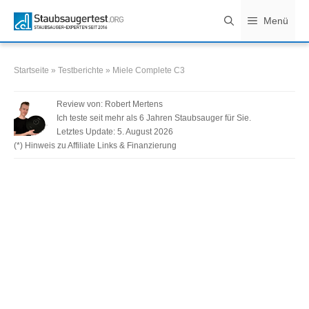
Zum
Menü
Inhalt
springen
Startseite
»
Testberichte
»
Miele Complete C3
Review von:
Robert Mertens
Ich teste seit mehr als 6 Jahren Staubsauger für Sie.
Letztes Update:
5. August 2026
(*) Hinweis zu Affiliate Links & Finanzierung