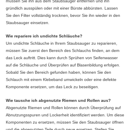
müssen Sie ihn aus dem Staubsauger entfernen und ihn
gründlich ausspülen oder mit einer Bürste abbürsten. Lassen
Sie den Filter vollständig trocknen, bevor Sie ihn wieder in den
Staubsauger einsetzen.
Wie repariere ich undichte Schläuche?
Um undichte Schläuche in Ihrem Staubsauger zu reparieren,
müssen Sie zuerst den Bereich des Schlauchs finden, an dem
das Leck auftritt. Dies kann durch Sprühen von Seifenwasser
auf die Schläuche und Überprüfen auf Blasenbildung erfolgen.
Sobald Sie den Bereich gefunden haben, können Sie den
Schlauch mit einem Klebeband umwickeln oder eine defekte
Komponente ersetzen, um das Leck zu beseitigen.
Wie tausche ich abgenutzte Riemen und Rollen aus?
Abgenutzte Riemen und Rollen können durch Überprüfung auf
Abnutzungsspuren und Lockerheit identifiziert werden. Um diese
Komponenten zu ersetzen, müssen Sie den Staubsauger öffnen
und die abgenutzten Teile durch neue ersetzen. Stellen Sie