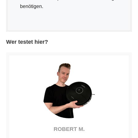
benötigen.
Wer testet hier?
ROBERT M.