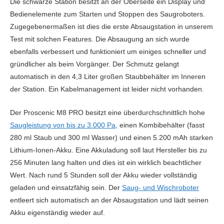
Die schwarze Station besitzt an der Oberseite ein Display und
Bedienelemente zum Starten und Stoppen des Saugroboters.
Zugegebenermaßen ist dies die erste Absaugstation in unserem
Test mit solchen Features. Die Absaugung an sich wurde
ebenfalls verbessert und funktioniert um einiges schneller und
gründlicher als beim Vorgänger. Der Schmutz gelangt
automatisch in den 4,3 Liter großen Staubbehälter im Inneren
der Station. Ein Kabelmanagement ist leider nicht vorhanden.
Der Proscenic M8 PRO besitzt eine überdurchschnittlich hohe
Saugleistung von bis zu 3.000 Pa
, einen Kombibehälter (fasst
280 ml Staub und 300 ml Wasser) und einen 5.200 mAh starken
Lithium-Ionen-Akku. Eine Akkuladung soll laut Hersteller bis zu
256 Minuten lang halten und dies ist ein wirklich beachtlicher
Wert. Nach rund 5 Stunden soll der Akku wieder vollständig
geladen und einsatzfähig sein. Der
Saug- und Wischroboter
entleert sich automatisch an der Absaugstation und lädt seinen
Akku eigenständig wieder auf.