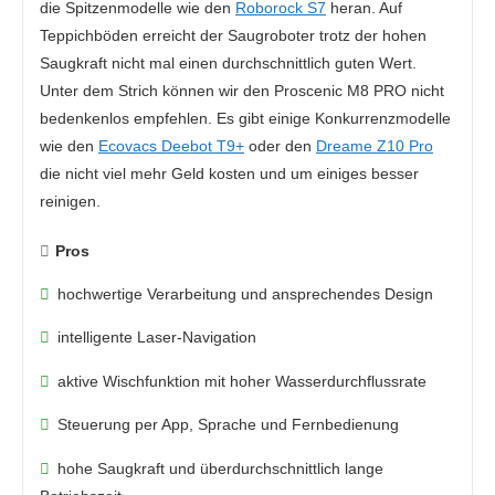
die Spitzenmodelle wie den
Roborock S7
heran. Auf
Teppichböden erreicht der Saugroboter trotz der hohen
Saugkraft nicht mal einen durchschnittlich guten Wert.
Unter dem Strich können wir den Proscenic M8 PRO nicht
bedenkenlos empfehlen. Es gibt einige Konkurrenzmodelle
wie den
Ecovacs Deebot T9+
oder den
Dreame Z10 Pro
die nicht viel mehr Geld kosten und um einiges besser
reinigen.
Pros
hochwertige Verarbeitung und ansprechendes Design
intelligente Laser-Navigation
aktive Wischfunktion mit hoher Wasserdurchflussrate
Steuerung per App, Sprache und Fernbedienung
hohe Saugkraft und überdurchschnittlich lange