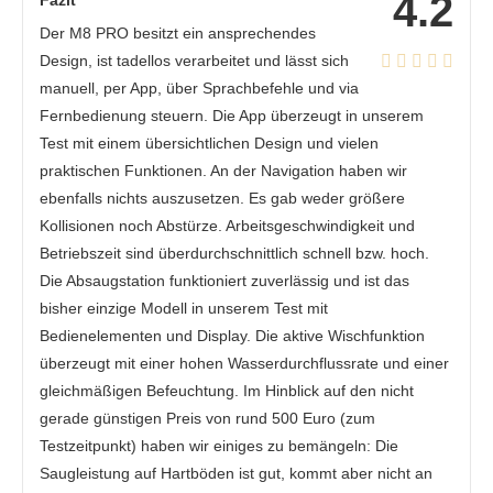
4.2
Der M8 PRO besitzt ein ansprechendes
Design, ist tadellos verarbeitet und lässt sich
manuell, per App, über Sprachbefehle und via
Fernbedienung steuern. Die App überzeugt in unserem
Test mit einem übersichtlichen Design und vielen
praktischen Funktionen. An der Navigation haben wir
ebenfalls nichts auszusetzen. Es gab weder größere
Kollisionen noch Abstürze. Arbeitsgeschwindigkeit und
Betriebszeit sind überdurchschnittlich schnell bzw. hoch.
Die Absaugstation funktioniert zuverlässig und ist das
bisher einzige Modell in unserem Test mit
Bedienelementen und Display. Die aktive Wischfunktion
überzeugt mit einer hohen Wasserdurchflussrate und einer
gleichmäßigen Befeuchtung. Im Hinblick auf den nicht
gerade günstigen Preis von rund 500 Euro (zum
Testzeitpunkt) haben wir einiges zu bemängeln: Die
Saugleistung auf Hartböden ist gut, kommt aber nicht an