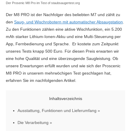
Der Prosenic M8 Pro im Test of staubsaugertest.org
Der M8 PRO ist der Nachfolger des beliebten M7 und zählt zu
den
Saug- und Wischrobotern mit automatischer Absaugstation
.
Zu den Funktionen zählen eine aktive Wischfunktion, ein 5.200
mAh starker Lithium-Ionen-Akku und eine Multi-Steuerung per
App, Fernbedienung und Sprache. Er kostete zum Zeitpunkt
unseres Tests knapp 500 Euro. Für diesen Preis erwarten wir
eine hohe Qualität und eine überzeugende Saugleistung. Ob
unsere Erwartungen erfüllt wurden und wie sich der Proscenic
M8 PRO in unserem mehrwöchigen Test geschlagen hat,
erfahren Sie im nachfolgenden Artikel.
Inhaltsverzeichnis
Ausstattung, Funktionen und Lieferumfang
Die Verarbeitung