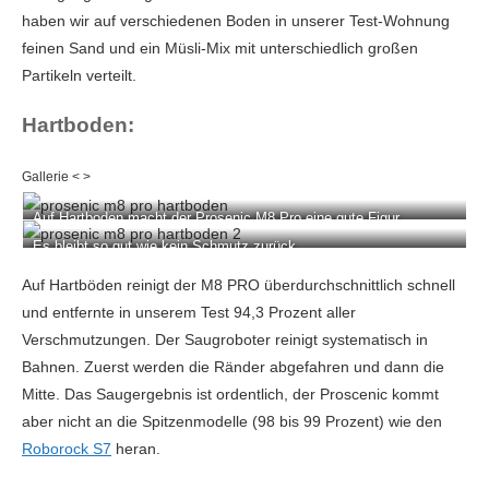
haben wir auf verschiedenen Boden in unserer Test-Wohnung
feinen Sand und ein Müsli-Mix mit unterschiedlich großen
Partikeln verteilt.
Hartboden:
Auf Hartboden macht der Prosenic M8 Pro eine gute Figur.
Es bleibt so gut wie kein Schmutz zurück.
Auf Hartböden reinigt der M8 PRO überdurchschnittlich schnell
und entfernte in unserem Test 94,3 Prozent aller
Verschmutzungen. Der Saugroboter reinigt systematisch in
Bahnen. Zuerst werden die Ränder abgefahren und dann die
Mitte. Das Saugergebnis ist ordentlich, der Proscenic kommt
aber nicht an die Spitzenmodelle (98 bis 99 Prozent) wie den
Roborock S7
heran.