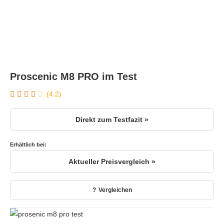
Proscenic M8 PRO im Test
(4.2)
Direkt zum Testfazit »
Erhältlich bei:
Aktueller Preisvergleich »
Vergleichen