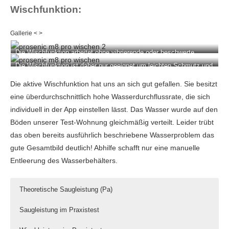
Wischfunktion:
Die Wischfunktion arbeitet ohne vibrierende oder beschwerte
Wischplatte.
Die Wischfunktion ist daher nur geeignet um leichten Schmutz und
Staub aufzunehmen.
Die aktive Wischfunktion hat uns an sich gut gefallen. Sie besitzt
eine überdurchschnittlich hohe Wasserdurchflussrate, die sich
individuell in der App einstellen lässt. Das Wasser wurde auf den
Böden unserer Test-Wohnung gleichmäßig verteilt. Leider trübt
das oben bereits ausführlich beschriebene Wasserproblem das
gute Gesamtbild deutlich! Abhilfe schafft nur eine manuelle
Entleerung des Wasserbehälters.
Theoretische Saugleistung (Pa)
Saugleistung im Praxistest