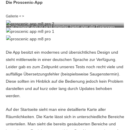
Die Proscenic-App
Die Prosenic App ist nicht fehlerfrei, bietet aber alle Funktionen
welche man von einem aktuellen Saugroboter erwarten kann.
Die App besitzt ein modernes und übersichtliches Design und
steht mittlerweile in einer deutschen Sprache zur Verfügung.
Leider gab es zum Zeitpunkt unseres Tests noch recht viele und
auffällige Übersetzungsfehler (beispielsweise Saugenstermin).
Diese sollten im Hinblick auf die Bedienung jedoch kein Problem
darstellen und auf kurz oder lang durch Updates behoben
werden.
Auf der Startseite sieht man eine detaillierte Karte aller
Räumlichkeiten. Die Karte lässt sich in unterschiedliche Bereiche
unterteilen. Man sieht die bereits gesäuberten Bereiche und