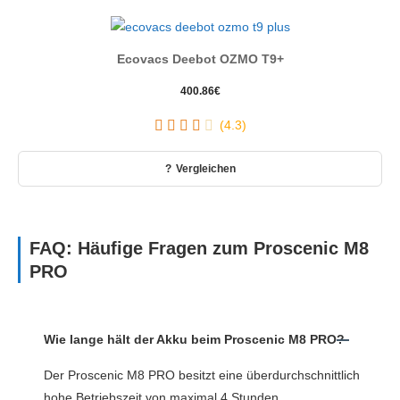
Ecovacs Deebot OZMO T9+
400.86
€
(4.3)
Vergleichen
FAQ: Häufige Fragen zum Proscenic M8
PRO
Wie lange hält der Akku beim Proscenic M8 PRO?
Der Proscenic M8 PRO besitzt eine überdurchschnittlich
hohe Betriebszeit von maximal 4 Stunden.