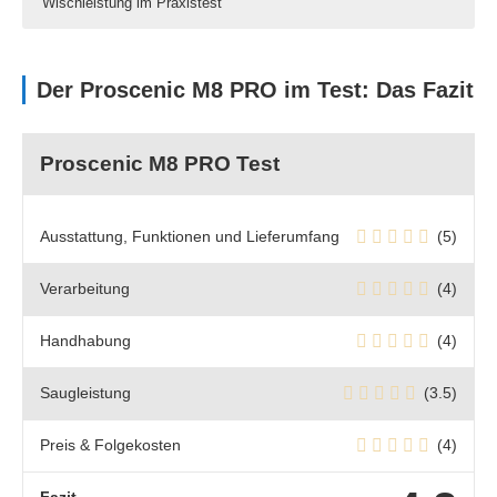
Wischleistung im Praxistest
Der Proscenic M8 PRO im Test: Das Fazit
Proscenic M8 PRO Test
Ausstattung, Funktionen und Lieferumfang
(5)
Verarbeitung
(4)
Handhabung
(4)
Saugleistung
(3.5)
Preis & Folgekosten
(4)
Fazit