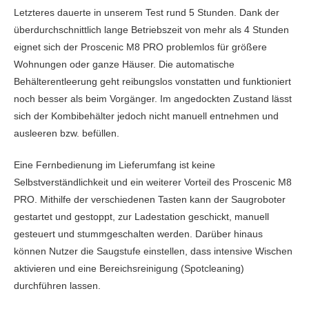
Letzteres dauerte in unserem Test rund 5 Stunden. Dank der
überdurchschnittlich lange Betriebszeit von mehr als 4 Stunden
eignet sich der Proscenic M8 PRO problemlos für größere
Wohnungen oder ganze Häuser. Die automatische
Behälterentleerung geht reibungslos vonstatten und funktioniert
noch besser als beim Vorgänger. Im angedockten Zustand lässt
sich der Kombibehälter jedoch nicht manuell entnehmen und
ausleeren bzw. befüllen.
Eine Fernbedienung im Lieferumfang ist keine
Selbstverständlichkeit und ein weiterer Vorteil des Proscenic M8
PRO. Mithilfe der verschiedenen Tasten kann der Saugroboter
gestartet und gestoppt, zur Ladestation geschickt, manuell
gesteuert und stummgeschalten werden. Darüber hinaus
können Nutzer die Saugstufe einstellen, dass intensive Wischen
aktivieren und eine Bereichsreinigung (Spotcleaning)
durchführen lassen.