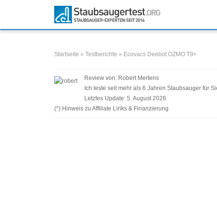
Zum
Inhalt
springen
Startseite
»
Testberichte
»
Ecovacs Deebot OZMO T9+
Review von:
Robert Mertens
Ich teste seit mehr als 6 Jahren Staubsauger für Si
Letztes Update:
5. August 2026
(*) Hinweis zu Affiliate Links & Finanzierung