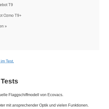
ebot T9
ot Ozmo T9+
en
im Test.
Tests
elle Flaggschiffmodell von Ecovacs.
boter mit ansprechender Optik und vielen Funktionen.