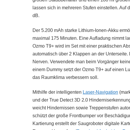
lassen sich in mehreren Stufen einstellen. Auf
dB.
Der 5.200 mAh starke Lithium-Ionen-Akku ermögl
maximal 175 Minuten. Eine Aufladung nimmt lau
Ozmo T9+ wird im Set mit einer praktischen Abs
automatisch über 2 Klappen an der Unterseite. 
Nerven. Verwendete man beim Vorgänger keine
einem Dummy setzt der Ozmo T9+ auf einen Lufte
das Raumklima verbessern soll.
Mithilfe der intelligenten
Laser-Navigation
(mark
und der True Detect 3D 2.0 Hinderniserkennung
weicht Hindernissen sowie Treppenstufen autom
schützt der große Frontbumper vor Beschädigung
Kartierung erstellt der Saugroboter digitale Ka