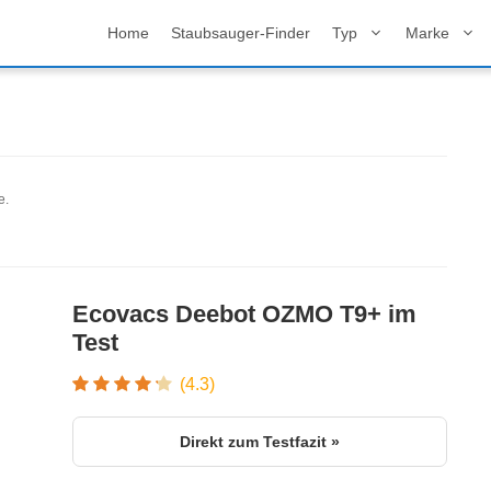
Home
Staubsauger-Finder
Typ
Marke
e.
Ecovacs Deebot OZMO T9+ im
Test
(4.3)
Direkt zum Testfazit »