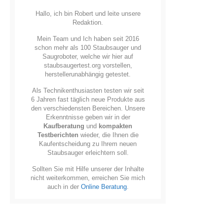
Hallo, ich bin Robert und leite unsere
Redaktion.
Mein Team und Ich haben seit 2016
schon mehr als 100 Staubsauger und
Saugroboter, welche wir hier auf
staubsaugertest.org vorstellen,
herstellerunabhängig getestet.
Als Technikenthusiasten testen wir seit
6 Jahren fast täglich neue Produkte aus
den verschiedensten Bereichen. Unsere
Erkenntnisse geben wir in der
Kaufberatung
und
kompakten
Testberichten
wieder, die Ihnen die
Kaufentscheidung zu Ihrem neuen
Staubsauger erleichtern soll.
Sollten Sie mit Hilfe unserer der Inhalte
nicht weiterkommen, erreichen Sie mich
auch in der
Online Beratung
.