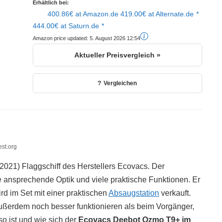
Erhältlich bei:
400.86€ at Amazon.de
419.00€ at Alternate.de
444.00€ at Saturn.de
Amazon price updated:
5. August 2026 12:54
Aktueller Preisvergleich »
Vergleichen
st.org
2021) Flaggschiff des Herstellers Ecovacs. Der
e ansprechende Optik und viele praktische Funktionen. Er
rd im Set mit einer praktischen
Absaugstation
verkauft.
außerdem noch besser funktionieren als beim Vorgänger,
 so ist und wie sich der
Ecovacs Deebot Ozmo T9+ im