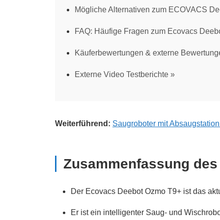
Mögliche Alternativen zum ECOVACS De
FAQ: Häufige Fragen zum Ecovacs Deeb
Käuferbewertungen & externe Bewertung
Externe Video Testberichte
Weiterführend:
Saugroboter mit Absaugstation 
Zusammenfassung des 
Der Ecovacs Deebot Ozmo T9+ ist das aktu
Er ist ein intelligenter Saug- und Wischro