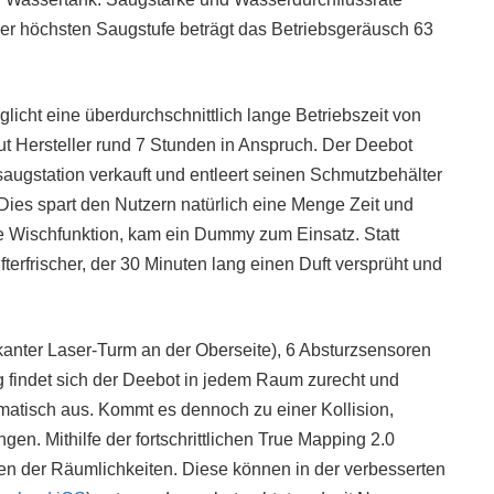
 der höchsten Saugstufe beträgt das Betriebsgeräusch 63
icht eine überdurchschnittlich lange Betriebszeit von
t Hersteller rund 7 Stunden in Anspruch. Der Deebot
augstation verkauft und entleert seinen Schmutzbehälter
Dies spart den Nutzern natürlich eine Menge Zeit und
 Wischfunktion, kam ein Dummy zum Einsatz. Statt
rfrischer, der 30 Minuten lang einen Duft versprüht und
anter Laser-Turm an der Oberseite), 6 Absturzsensoren
 findet sich der Deebot in jedem Raum zurecht und
atisch aus. Kommt es dennoch zu einer Kollision,
en. Mithilfe der fortschrittlichen True Mapping 2.0
rten der Räumlichkeiten. Diese können in der verbesserten