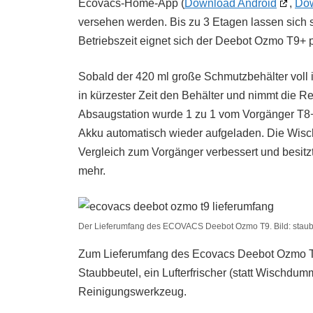
Ecovacs-Home-App (
Download Android
,
Dow
versehen werden. Bis zu 3 Etagen lassen sich s
Betriebszeit eignet sich der Deebot Ozmo T9+
Sobald der 420 ml große Schmutzbehälter voll is
in kürzester Zeit den Behälter und nimmt die 
Absaugstation wurde 1 zu 1 vom Vorgänger T8+
Akku automatisch wieder aufgeladen. Die Wisc
Vergleich zum Vorgänger verbessert und besitzt
mehr.
Der Lieferumfang des ECOVACS Deebot Ozmo T9. Bild: staub
Zum Lieferumfang des Ecovacs Deebot Ozmo T9+
Staubbeutel, ein Lufterfrischer (statt Wischdu
Reinigungswerkzeug.