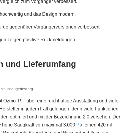
Vergleich zum Vorgänger verbessert.
t hochwertig und das Design modern.
wurde gegenüber Vorgängerversionen verbessert.
en zeigen positive Rückmeldungen.
n und Lieferumfang
 staubsaugertest.org
 Ozmo T9+ über eine reichhaltige Ausstattung und viele
Hersteller in jedem Fall gelungen, denn viele Funktionen
en optimiert und mit der Bezeichnung 2.0 versehen. Der
ine hohe Saugkraft von maximal 3.000
Pa
, einen 420 ml
 Wassertank. Saugstärke und Wasserdurchflussrate