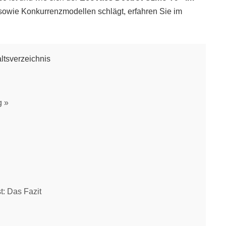
 sowie Konkurrenzmodellen schlägt, erfahren Sie im
altsverzeichnis
g
 Das Fazit