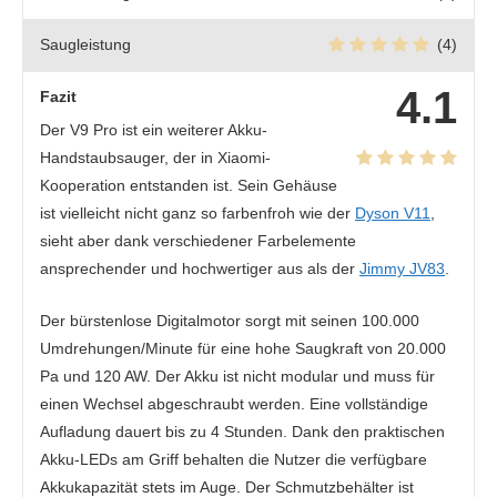
Saugleistung
(4)
4.1
Fazit
Der V9 Pro ist ein weiterer Akku-
Handstaubsauger, der in Xiaomi-
Kooperation entstanden ist. Sein Gehäuse
ist vielleicht nicht ganz so farbenfroh wie der
Dyson V11
,
sieht aber dank verschiedener Farbelemente
ansprechender und hochwertiger aus als der
Jimmy JV83
.
Der bürstenlose Digitalmotor sorgt mit seinen 100.000
Umdrehungen/Minute für eine hohe Saugkraft von 20.000
Pa und 120 AW. Der Akku ist nicht modular und muss für
einen Wechsel abgeschraubt werden. Eine vollständige
Aufladung dauert bis zu 4 Stunden. Dank den praktischen
Akku-LEDs am Griff behalten die Nutzer die verfügbare
Akkukapazität stets im Auge. Der Schmutzbehälter ist