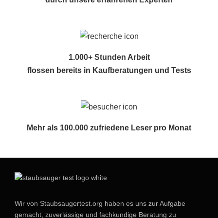
1.000+ Stunden Arbeit
flossen bereits in Kaufberatungen und Tests
Mehr als 100.000 zufriedene Leser pro Monat
Wir von Staubsaugertest.org haben es uns zur Aufgabe
gemacht, zuverlässige und fachkundige Beratung zu