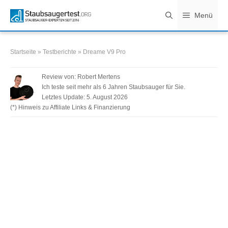
Zum
Menü
Inhalt
springen
Startseite
»
Testberichte
»
Dreame V9 Pro
Review von:
Robert Mertens
Ich teste seit mehr als 6 Jahren Staubsauger für Sie.
Letztes Update:
5. August 2026
(*) Hinweis zu Affiliate Links & Finanzierung