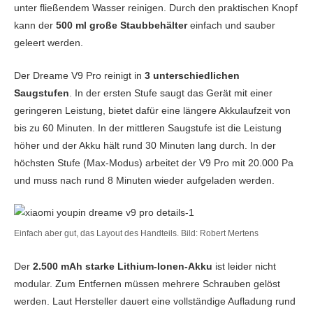
unter fließendem Wasser reinigen. Durch den praktischen Knopf
kann der
500 ml große Staubbehälter
einfach und sauber
geleert werden.
Der Dreame V9 Pro reinigt in
3 unterschiedlichen
Saugstufen
. In der ersten Stufe saugt das Gerät mit einer
geringeren Leistung, bietet dafür eine längere Akkulaufzeit von
bis zu 60 Minuten. In der mittleren Saugstufe ist die Leistung
höher und der Akku hält rund 30 Minuten lang durch. In der
höchsten Stufe (Max-Modus) arbeitet der V9 Pro mit 20.000 Pa
und muss nach rund 8 Minuten wieder aufgeladen werden.
Einfach aber gut, das Layout des Handteils. Bild: Robert Mertens
Der
2.500 mAh starke Lithium-Ionen-Akku
ist leider nicht
modular. Zum Entfernen müssen mehrere Schrauben gelöst
werden. Laut Hersteller dauert eine vollständige Aufladung rund