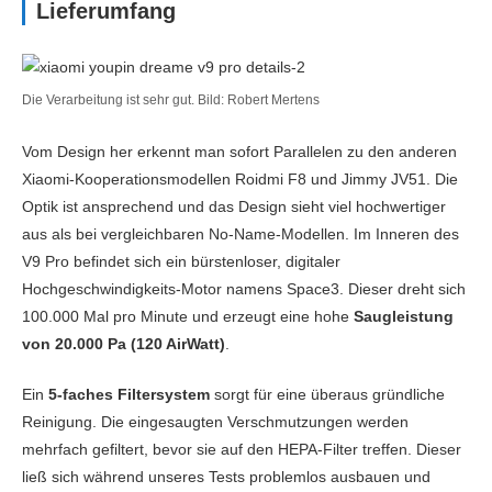
Lieferumfang
Die Verarbeitung ist sehr gut. Bild: Robert Mertens
Vom Design her erkennt man sofort Parallelen zu den anderen
Xiaomi-Kooperationsmodellen Roidmi F8 und Jimmy JV51. Die
Optik ist ansprechend und das Design sieht viel hochwertiger
aus als bei vergleichbaren No-Name-Modellen. Im Inneren des
V9 Pro befindet sich ein bürstenloser, digitaler
Hochgeschwindigkeits-Motor namens Space3. Dieser dreht sich
100.000 Mal pro Minute und erzeugt eine hohe
Saugleistung
von 20.000 Pa (120 AirWatt)
.
Ein
5-faches Filtersystem
sorgt für eine überaus gründliche
Reinigung. Die eingesaugten Verschmutzungen werden
mehrfach gefiltert, bevor sie auf den HEPA-Filter treffen. Dieser
ließ sich während unseres Tests problemlos ausbauen und