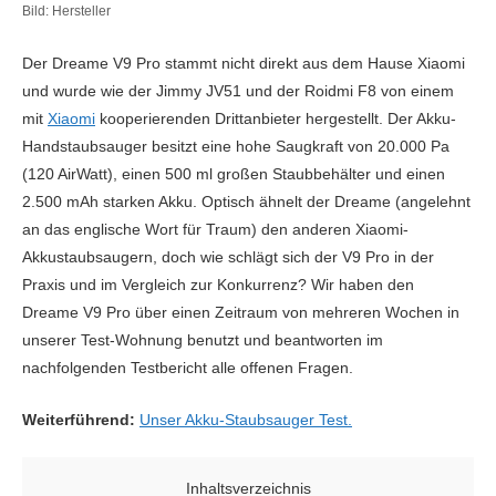
Bild: Hersteller
Der Dreame V9 Pro stammt nicht direkt aus dem Hause Xiaomi
und wurde wie der Jimmy JV51 und der Roidmi F8 von einem
mit
Xiaomi
kooperierenden Drittanbieter hergestellt. Der Akku-
Handstaubsauger besitzt eine hohe Saugkraft von 20.000 Pa
(120 AirWatt), einen 500 ml großen Staubbehälter und einen
2.500 mAh starken Akku. Optisch ähnelt der Dreame (angelehnt
an das englische Wort für Traum) den anderen Xiaomi-
Akkustaubsaugern, doch wie schlägt sich der V9 Pro in der
Praxis und im Vergleich zur Konkurrenz? Wir haben den
Dreame V9 Pro über einen Zeitraum von mehreren Wochen in
unserer Test-Wohnung benutzt und beantworten im
nachfolgenden Testbericht alle offenen Fragen.
Weiterführend:
Unser Akku-Staubsauger Test.
Inhaltsverzeichnis