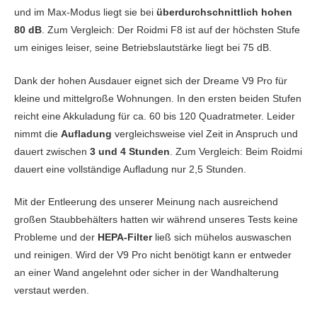
und im Max-Modus liegt sie bei
überdurchschnittlich hohen
80 dB
. Zum Vergleich: Der Roidmi F8 ist auf der höchsten Stufe
um einiges leiser, seine Betriebslautstärke liegt bei 75 dB.
Dank der hohen Ausdauer eignet sich der Dreame V9 Pro für
kleine und mittelgroße Wohnungen. In den ersten beiden Stufen
reicht eine Akkuladung für ca. 60 bis 120 Quadratmeter. Leider
nimmt die
Aufladung
vergleichsweise viel Zeit in Anspruch und
dauert zwischen
3 und 4 Stunden
. Zum Vergleich: Beim Roidmi
dauert eine vollständige Aufladung nur 2,5 Stunden.
Mit der Entleerung des unserer Meinung nach ausreichend
großen Staubbehälters hatten wir während unseres Tests keine
Probleme und der
HEPA-Filter
ließ sich mühelos auswaschen
und reinigen. Wird der V9 Pro nicht benötigt kann er entweder
an einer Wand angelehnt oder sicher in der Wandhalterung
verstaut werden.