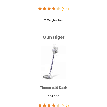
(4.4)
Vergleichen
Günstiger
Tineco A10 Dash
134.99
€
(4.3)