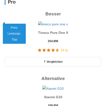
Pro
Besser
Preis-
Tineco Pure One X
Leistungs-
Tipp
254.99
€
(4.6)
Vergleichen
Alternative
Xiaomi G10
109.95
€