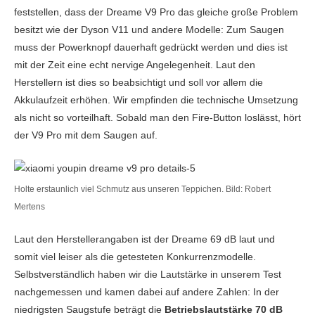
feststellen, dass der Dreame V9 Pro das gleiche große Problem
besitzt wie der Dyson V11 und andere Modelle: Zum Saugen
muss der Powerknopf dauerhaft gedrückt werden und dies ist
mit der Zeit eine echt nervige Angelegenheit. Laut den
Herstellern ist dies so beabsichtigt und soll vor allem die
Akkulaufzeit erhöhen. Wir empfinden die technische Umsetzung
als nicht so vorteilhaft. Sobald man den Fire-Button loslässt, hört
der V9 Pro mit dem Saugen auf.
Holte erstaunlich viel Schmutz aus unseren Teppichen. Bild: Robert
Mertens
Laut den Herstellerangaben ist der Dreame 69 dB laut und
somit viel leiser als die getesteten Konkurrenzmodelle.
Selbstverständlich haben wir die Lautstärke in unserem Test
nachgemessen und kamen dabei auf andere Zahlen: In der
niedrigsten Saugstufe beträgt die
Betriebslautstärke 70 dB