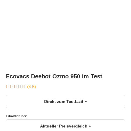
Ecovacs Deebot Ozmo 950 im Test
(4.5)
Direkt zum Testfazit »
Erhältlich bei:
Aktueller Preisvergleich »