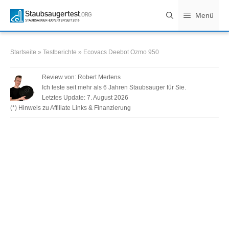
Zum
Menü
Inhalt
springen
Startseite
»
Testberichte
»
Ecovacs Deebot Ozmo 950
Review von:
Robert Mertens
Ich teste seit mehr als 6 Jahren Staubsauger für Sie.
Letztes Update:
7. August 2026
(*) Hinweis zu Affiliate Links & Finanzierung