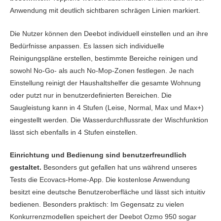
Anwendung mit deutlich sichtbaren schrägen Linien markiert.
Die Nutzer können den Deebot individuell einstellen und an ihre
Bedürfnisse anpassen. Es lassen sich individuelle
Reinigungspläne erstellen, bestimmte Bereiche reinigen und
sowohl No-Go- als auch No-Mop-Zonen festlegen. Je nach
Einstellung reinigt der Haushaltshelfer die gesamte Wohnung
oder putzt nur in benutzerdefinierten Bereichen. Die
Saugleistung kann in 4 Stufen (Leise, Normal, Max und Max+)
eingestellt werden. Die Wasserdurchflussrate der Wischfunktion
lässt sich ebenfalls in 4 Stufen einstellen.
Einrichtung und Bedienung sind benutzerfreundlich
gestaltet.
Besonders gut gefallen hat uns während unseres
Tests die Ecovacs-Home-App. Die kostenlose Anwendung
besitzt eine deutsche Benutzeroberfläche und lässt sich intuitiv
bedienen. Besonders praktisch: Im Gegensatz zu vielen
Konkurrenzmodellen speichert der Deebot Ozmo 950 sogar