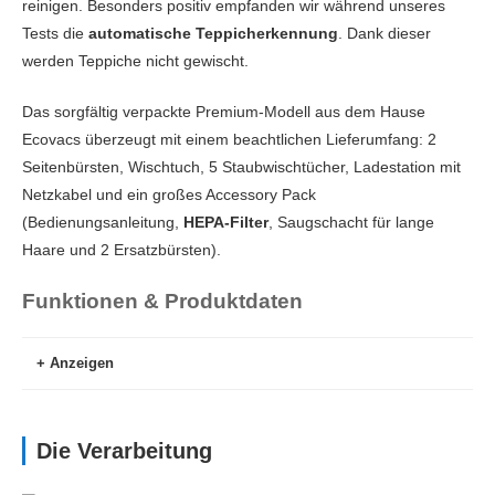
reinigen. Besonders positiv empfanden wir während unseres
Tests die
automatische Teppicherkennung
. Dank dieser
werden Teppiche nicht gewischt.
Das sorgfältig verpackte Premium-Modell aus dem Hause
Ecovacs überzeugt mit einem beachtlichen Lieferumfang: 2
Seitenbürsten, Wischtuch, 5 Staubwischtücher, Ladestation mit
Netzkabel und ein großes Accessory Pack
(Bedienungsanleitung,
HEPA-Filter
, Saugschacht für lange
Haare und 2 Ersatzbürsten).
Funktionen & Produktdaten
Anzeigen
Batterie
Die Verarbeitung
Laufzeit (min)
180