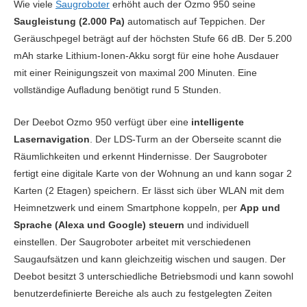
Wie viele
Saugroboter
erhöht auch der Ozmo 950 seine
Saugleistung (2.000 Pa)
automatisch auf Teppichen. Der
Geräuschpegel beträgt auf der höchsten Stufe 66 dB. Der 5.200
mAh starke Lithium-Ionen-Akku sorgt für eine hohe Ausdauer
mit einer Reinigungszeit von maximal 200 Minuten. Eine
vollständige Aufladung benötigt rund 5 Stunden.
Der Deebot Ozmo 950 verfügt über eine
intelligente
Lasernavigation
. Der LDS-Turm an der Oberseite scannt die
Räumlichkeiten und erkennt Hindernisse. Der Saugroboter
fertigt eine digitale Karte von der Wohnung an und kann sogar 2
Karten (2 Etagen) speichern. Er lässt sich über WLAN mit dem
Heimnetzwerk und einem Smartphone koppeln, per
App und
Sprache (Alexa und Google) steuern
und individuell
einstellen. Der Saugroboter arbeitet mit verschiedenen
Saugaufsätzen und kann gleichzeitig wischen und saugen. Der
Deebot besitzt 3 unterschiedliche Betriebsmodi und kann sowohl
benutzerdefinierte Bereiche als auch zu festgelegten Zeiten