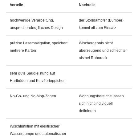
Vorteile
Nachteile
hochwertige Verarbeitung,
der Stoßdämpfer (Bumper)
ansprechendes, flaches Design
kommt oft zum Einsatz
präzise Lasernavigation, speichert
Wischergebnis nicht
mehrere Karten
überzeugend und schlechter
als bei Roborock
sehr gute Saugleistung auf
Hartböden und Kurzflorteppichen
No-Go- und No-Mop-Zonen
Wohnungsbereiche lassen
sich nicht individuell
definieren
Wischfunktion mit elektrischer
Wasserpumpe und automatischer