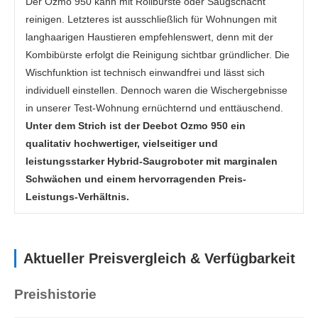
Der Ozmo 950 kann mit Rollbürste oder Saugschacht
reinigen. Letzteres ist ausschließlich für Wohnungen mit
langhaarigen Haustieren empfehlenswert, denn mit der
Kombibürste erfolgt die Reinigung sichtbar gründlicher. Die
Wischfunktion ist technisch einwandfrei und lässt sich
individuell einstellen. Dennoch waren die Wischergebnisse
in unserer Test-Wohnung ernüchternd und enttäuschend.
Unter dem Strich ist der Deebot Ozmo 950 ein
qualitativ hochwertiger, vielseitiger und
leistungsstarker Hybrid-Saugroboter mit marginalen
Schwächen und einem hervorragenden Preis-
Leistungs-Verhältnis.
Aktueller Preisvergleich & Verfügbarkeit
Preishistorie