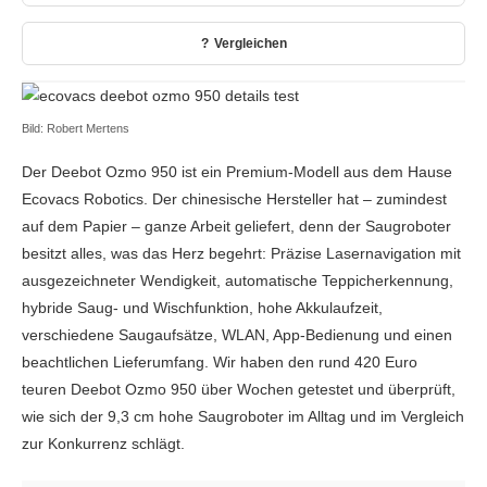
Vergleichen
Bild: Robert Mertens
Der Deebot Ozmo 950 ist ein Premium-Modell aus dem Hause
Ecovacs Robotics. Der chinesische Hersteller hat – zumindest
auf dem Papier – ganze Arbeit geliefert, denn der Saugroboter
besitzt alles, was das Herz begehrt: Präzise Lasernavigation mit
ausgezeichneter Wendigkeit, automatische Teppicherkennung,
hybride Saug- und Wischfunktion, hohe Akkulaufzeit,
verschiedene Saugaufsätze, WLAN, App-Bedienung und einen
beachtlichen Lieferumfang. Wir haben den rund 420 Euro
teuren Deebot Ozmo 950 über Wochen getestet und überprüft,
wie sich der 9,3 cm hohe Saugroboter im Alltag und im Vergleich
zur Konkurrenz schlägt.