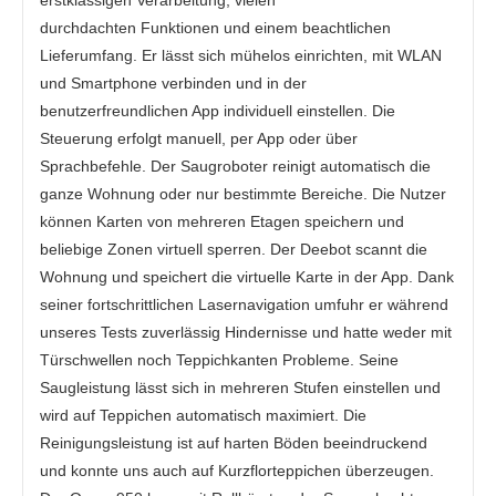
erstklassigen Verarbeitung, vielen
durchdachten Funktionen und einem beachtlichen
Lieferumfang. Er lässt sich mühelos einrichten, mit WLAN
und Smartphone verbinden und in der
benutzerfreundlichen App individuell einstellen. Die
Steuerung erfolgt manuell, per App oder über
Sprachbefehle. Der Saugroboter reinigt automatisch die
ganze Wohnung oder nur bestimmte Bereiche. Die Nutzer
können Karten von mehreren Etagen speichern und
beliebige Zonen virtuell sperren. Der Deebot scannt die
Wohnung und speichert die virtuelle Karte in der App. Dank
seiner fortschrittlichen Lasernavigation umfuhr er während
unseres Tests zuverlässig Hindernisse und hatte weder mit
Türschwellen noch Teppichkanten Probleme. Seine
Saugleistung lässt sich in mehreren Stufen einstellen und
wird auf Teppichen automatisch maximiert. Die
Reinigungsleistung ist auf harten Böden beeindruckend
und konnte uns auch auf Kurzflorteppichen überzeugen.