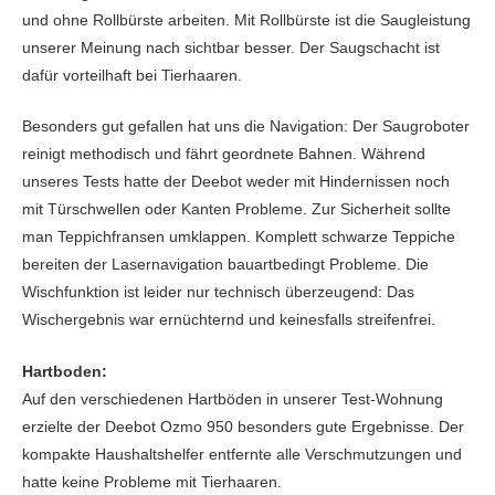
und ohne Rollbürste arbeiten. Mit Rollbürste ist die Saugleistung
unserer Meinung nach sichtbar besser. Der Saugschacht ist
dafür vorteilhaft bei Tierhaaren.
Besonders gut gefallen hat uns die Navigation: Der Saugroboter
reinigt methodisch und fährt geordnete Bahnen. Während
unseres Tests hatte der Deebot weder mit Hindernissen noch
mit Türschwellen oder Kanten Probleme. Zur Sicherheit sollte
man Teppichfransen umklappen. Komplett schwarze Teppiche
bereiten der Lasernavigation bauartbedingt Probleme. Die
Wischfunktion ist leider nur technisch überzeugend: Das
Wischergebnis war ernüchternd und keinesfalls streifenfrei.
Hartboden:
Auf den verschiedenen Hartböden in unserer Test-Wohnung
erzielte der Deebot Ozmo 950 besonders gute Ergebnisse. Der
kompakte Haushaltshelfer entfernte alle Verschmutzungen und
hatte keine Probleme mit Tierhaaren.