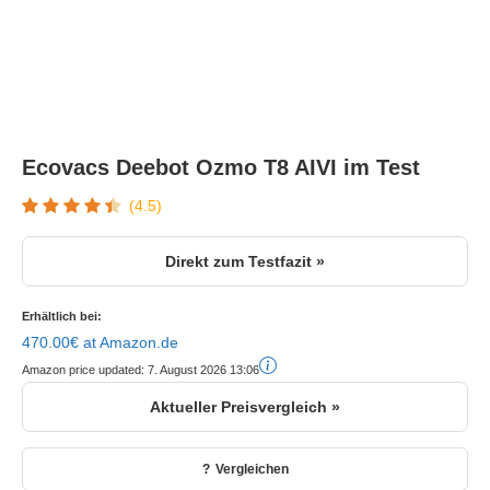
Ecovacs Deebot Ozmo T8 AIVI im Test
(4.5)
Direkt zum Testfazit »
Erhältlich bei:
470.00€ at Amazon.de
Amazon price updated:
7. August 2026 13:06
Aktueller Preisvergleich »
Vergleichen