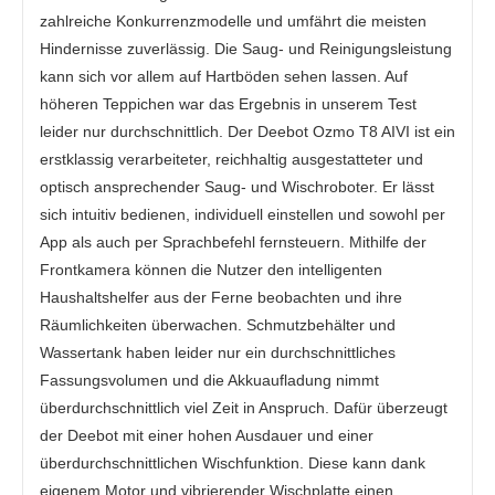
zahlreiche Konkurrenzmodelle und umfährt die meisten
Hindernisse zuverlässig. Die Saug- und Reinigungsleistung
kann sich vor allem auf Hartböden sehen lassen. Auf
höheren Teppichen war das Ergebnis in unserem Test
leider nur durchschnittlich. Der Deebot Ozmo T8 AIVI ist ein
erstklassig verarbeiteter, reichhaltig ausgestatteter und
optisch ansprechender Saug- und Wischroboter. Er lässt
sich intuitiv bedienen, individuell einstellen und sowohl per
App als auch per Sprachbefehl fernsteuern. Mithilfe der
Frontkamera können die Nutzer den intelligenten
Haushaltshelfer aus der Ferne beobachten und ihre
Räumlichkeiten überwachen. Schmutzbehälter und
Wassertank haben leider nur ein durchschnittliches
Fassungsvolumen und die Akkuaufladung nimmt
überdurchschnittlich viel Zeit in Anspruch. Dafür überzeugt
der Deebot mit einer hohen Ausdauer und einer
überdurchschnittlichen Wischfunktion. Diese kann dank
eigenem Motor und vibrierender Wischplatte einen