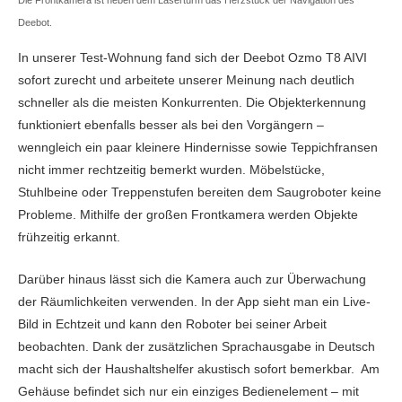
Deebot.
In unserer Test-Wohnung fand sich der Deebot Ozmo T8 AIVI
sofort zurecht und arbeitete unserer Meinung nach deutlich
schneller als die meisten Konkurrenten. Die Objekterkennung
funktioniert ebenfalls besser als bei den Vorgängern –
wenngleich ein paar kleinere Hindernisse sowie Teppichfransen
nicht immer rechtzeitig bemerkt wurden. Möbelstücke,
Stuhlbeine oder Treppenstufen bereiten dem Saugroboter keine
Probleme. Mithilfe der großen Frontkamera werden Objekte
frühzeitig erkannt.
Darüber hinaus lässt sich die Kamera auch zur Überwachung
der Räumlichkeiten verwenden. In der App sieht man ein Live-
Bild in Echtzeit und kann den Roboter bei seiner Arbeit
beobachten. Dank der zusätzlichen Sprachausgabe in Deutsch
macht sich der Haushaltshelfer akustisch sofort bemerkbar. Am
Gehäuse befindet sich nur ein einziges Bedienelement – mit