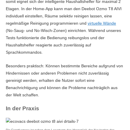
somit eignet sich der intelligente Haushaltshelfer für maximal 2
Etagen. In der Home-App kann man den Deebot Ozmo T8 AIVI
individuell einstellen, Räume selektiv reinigen lassen, eine
regelmäßige Reinigung programmieren und
virtuelle Wände
(No-Saug- und No-Wisch-Zonen) einrichten. Während unseres
Tests funktionierte die Bedienung reibungslos und der
Haushaltshelfer reagierte auch zuverlässig auf
Sprachkommandos.
Besonders praktisch: Können bestimmte Bereiche aufgrund von
Hindernissen oder anderen Problemen nicht zuverlässig
gereinigt werden, erhalten die Nutzer sofort eine
Benachrichtigung und können die Probleme nachträglich aus
der Welt schaffen.
In der Praxis
Die Frontkamera ist neben dem Laserturm das Herzstück der Navigation des