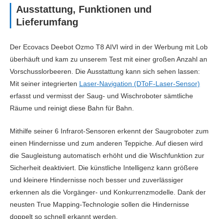
Ausstattung, Funktionen und
Lieferumfang
Der Ecovacs Deebot Ozmo T8 AIVI wird in der Werbung mit Lob
überhäuft und kam zu unserem Test mit einer großen Anzahl an
Vorschusslorbeeren. Die Ausstattung kann sich sehen lassen:
Mit seiner integrierten
Laser-Navigation (DToF-Laser-Sensor)
erfasst und vermisst der Saug- und Wischroboter sämtliche
Räume und reinigt diese Bahn für Bahn.
Mithilfe seiner 6 Infrarot-Sensoren erkennt der Saugroboter zum
einen Hindernisse und zum anderen Teppiche. Auf diesen wird
die Saugleistung automatisch erhöht und die Wischfunktion zur
Sicherheit deaktiviert. Die künstliche Intelligenz kann größere
und kleinere Hindernisse noch besser und zuverlässiger
erkennen als die Vorgänger- und Konkurrenzmodelle. Dank der
neusten True Mapping-Technologie sollen die Hindernisse
doppelt so schnell erkannt werden.