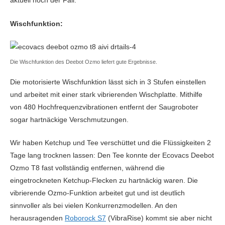
aktuell noch der Fall.
Wischfunktion:
Die Wischfunktion des Deebot Ozmo liefert gute Ergebnisse.
Die motorisierte Wischfunktion lässt sich in 3 Stufen einstellen
und arbeitet mit einer stark vibrierenden Wischplatte. Mithilfe
von 480 Hochfrequenzvibrationen entfernt der Saugroboter
sogar hartnäckige Verschmutzungen.
Wir haben Ketchup und Tee verschüttet und die Flüssigkeiten 2
Tage lang trocknen lassen: Den Tee konnte der Ecovacs Deebot
Ozmo T8 fast vollständig entfernen, während die
eingetrockneten Ketchup-Flecken zu hartnäckig waren. Die
vibrierende Ozmo-Funktion arbeitet gut und ist deutlich
sinnvoller als bei vielen Konkurrenzmodellen. An den
herausragenden
Roborock S7
(VibraRise) kommt sie aber nicht