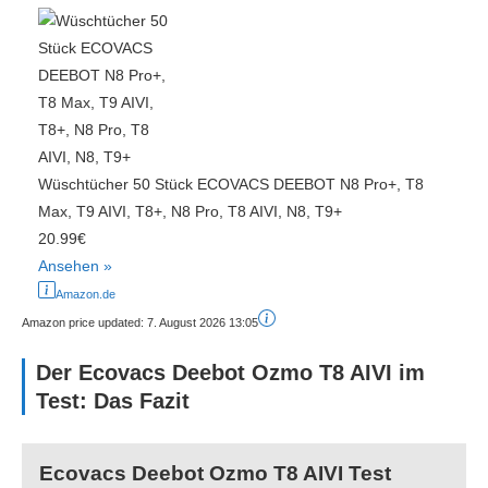
Wüschtücher 50 Stück ECOVACS DEEBOT N8 Pro+, T8
Max, T9 AIVI, T8+, N8 Pro, T8 AIVI, N8, T9+
20.99€
Ansehen »
Amazon.de
Amazon price updated:
7. August 2026 13:05
Der Ecovacs Deebot Ozmo T8 AIVI im
Test: Das Fazit
Ecovacs Deebot Ozmo T8 AIVI Test