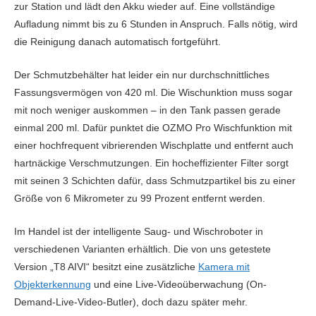
zur Station und lädt den Akku wieder auf. Eine vollständige
Aufladung nimmt bis zu 6 Stunden in Anspruch. Falls nötig, wird
die Reinigung danach automatisch fortgeführt.
Der Schmutzbehälter hat leider ein nur durchschnittliches
Fassungsvermögen von 420 ml. Die Wischunktion muss sogar
mit noch weniger auskommen – in den Tank passen gerade
einmal 200 ml. Dafür punktet die OZMO Pro Wischfunktion mit
einer hochfrequent vibrierenden Wischplatte und entfernt auch
hartnäckige Verschmutzungen. Ein hocheffizienter Filter sorgt
mit seinen 3 Schichten dafür, dass Schmutzpartikel bis zu einer
Größe von 6 Mikrometer zu 99 Prozent entfernt werden.
Im Handel ist der intelligente Saug- und Wischroboter in
verschiedenen Varianten erhältlich. Die von uns getestete
Version „T8 AIVI“ besitzt eine zusätzliche
Kamera mit
Objekterkennung
und eine Live-Videoüberwachung (On-
Demand-Live-Video-Butler), doch dazu später mehr.