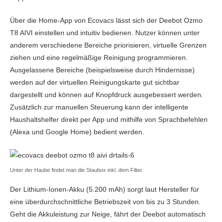
Über die Home-App von Ecovacs lässt sich der Deebot Ozmo
T8 AIVI einstellen und intuitiv bedienen. Nutzer können unter
anderem verschiedene Bereiche priorisieren, virtuelle Grenzen
ziehen und eine regelmäßige Reinigung programmieren.
Ausgelassene Bereiche (beispielsweise durch Hindernisse)
werden auf der virtuellen Reinigungskarte gut sichtbar
dargestellt und können auf Knopfdruck ausgebessert werden.
Zusätzlich zur manuellen Steuerung kann der intelligente
Haushaltshelfer direkt per App und mithilfe von Sprachbefehlen
(Alexa und Google Home) bedient werden.
Unter der Haube findet man die Staubox inkl. dem Filter.
Der Lithium-Ionen-Akku (5.200 mAh) sorgt laut Hersteller für
eine überdurchschnittliche Betriebszeit von bis zu 3 Stunden.
Geht die Akkuleistung zur Neige, fährt der Deebot automatisch