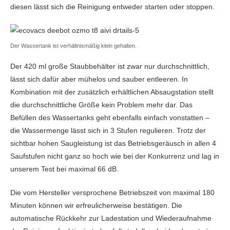
diesen lässt sich die Reinigung entweder starten oder stoppen.
Der Wassertank ist verhältnismäßig klein gehalten.
Der 420 ml große Staubbehälter ist zwar nur durchschnittlich,
lässt sich dafür aber mühelos und sauber entleeren. In
Kombination mit der zusätzlich erhältlichen Absaugstation stellt
die durchschnittliche Größe kein Problem mehr dar. Das
Befüllen des Wassertanks geht ebenfalls einfach vonstatten –
die Wassermenge lässt sich in 3 Stufen regulieren. Trotz der
sichtbar hohen Saugleistung ist das Betriebsgeräusch in allen 4
Saufstufen nicht ganz so hoch wie bei der Konkurrenz und lag in
unserem Test bei maximal 66 dB.
Die vom Hersteller versprochene Betriebszeit von maximal 180
Minuten können wir erfreulicherweise bestätigen. Die
automatische Rückkehr zur Ladestation und Wiederaufnahme