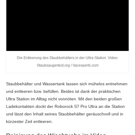
Die Entleerung des Staubbehälters in der Ultra-Station. Video:
Staubsaugertest.org / Vacexperts.com
Staubbehälter und Wassertank lassen sich mühelos entnehmen
und entleeren bzw. befüllen. Beides ist dank der praktischen
Ultra Station im Alltag nicht vonnöten. Mit den beiden großen
Ladekontakten dockt der Roborock S7 Pro Ultra an die Station
und lässt den Inhalt seines Staubbehälter geräuschvoll und in
kürzester Zeit entleeren.