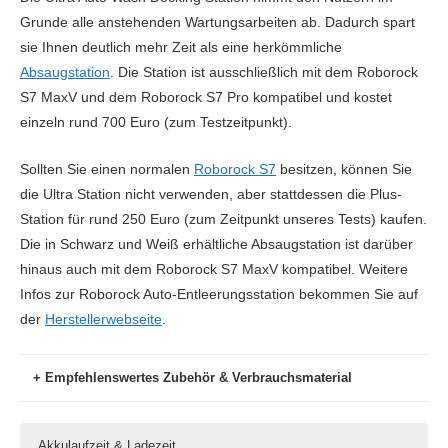
Grunde alle anstehenden Wartungsarbeiten ab. Dadurch spart
sie Ihnen deutlich mehr Zeit als eine herkömmliche
Absaugstation
. Die Station ist ausschließlich mit dem Roborock
S7 MaxV und dem Roborock S7 Pro kompatibel und kostet
einzeln rund 700 Euro (zum Testzeitpunkt).
Sollten Sie einen normalen
Roborock S7
besitzen, können Sie
die Ultra Station nicht verwenden, aber stattdessen die Plus-
Station für rund 250 Euro (zum Zeitpunkt unseres Tests) kaufen.
Die in Schwarz und Weiß erhältliche Absaugstation ist darüber
hinaus auch mit dem Roborock S7 MaxV kompatibel. Weitere
Infos zur Roborock Auto-Entleerungsstation bekommen Sie auf
der
Herstellerwebseite
.
Empfehlenswertes Zubehör & Verbrauchsmaterial
Amazon.de
Akkulaufzeit & Ladezeit