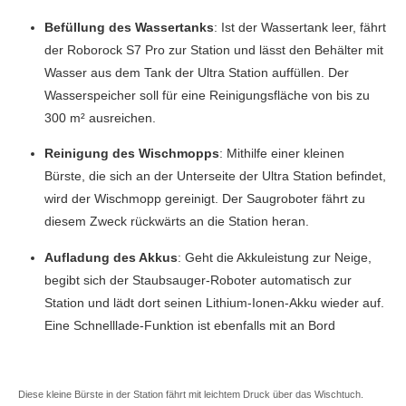
Befüllung des Wassertanks
: Ist der Wassertank leer, fährt
der Roborock S7 Pro zur Station und lässt den Behälter mit
Wasser aus dem Tank der Ultra Station auffüllen. Der
Wasserspeicher soll für eine Reinigungsfläche von bis zu
300 m² ausreichen.
Reinigung des Wischmopps
: Mithilfe einer kleinen
Bürste, die sich an der Unterseite der Ultra Station befindet,
wird der Wischmopp gereinigt. Der Saugroboter fährt zu
diesem Zweck rückwärts an die Station heran.
Aufladung des Akkus
: Geht die Akkuleistung zur Neige,
begibt sich der Staubsauger-Roboter automatisch zur
Station und lädt dort seinen Lithium-Ionen-Akku wieder auf.
Eine Schnelllade-Funktion ist ebenfalls mit an Bord
Diese kleine Bürste in der Station fährt mit leichtem Druck über das Wischtuch.