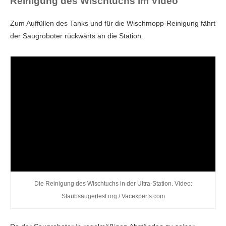
Reinigung des Wischtuchs im Video
Zum Auffüllen des Tanks und für die Wischmopp-Reinigung fährt
der Saugroboter rückwärts an die Station.
Die Reinigung des Wischtuchs in der Ultra-Station. Video:
Staubsaugertest.org / Vacexperts.com