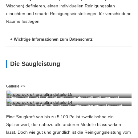
Wischen) definieren, einen individuellen Reinigungsplan
einrichten und smarte Reinigungseinstellungen für verschiedene
Räume festlegen.
Wichtige Informationen zum Datenschutz
Die Saugleistung
Diese lässt sich bei Bedarf mit einem Handgriff entfernen und
einfach reinigen.
Der Roborock S7 Pro Ultra setzt auf eine schwimmend gelagerte
Gummiwalze und eine große Gummi-Seitenbürste.
Eine Saugkraft von bis zu 5.100 Pa ist zweifelsohne ein
Spitzenwert, der nahezu alle anderen Modelle blass wirken
Datenschutzgrundverordnung
lässt. Doch wie gut und gründlich ist die Reinigungsleistung vom