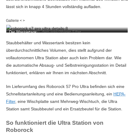
lässt sich in knapp 4 Stunden vollständig aufladen.
Die Staubbox inkl. dem waschbaren Filter.
Der Wassertank.
Staubbehälter und Wassertank besitzen kein
überdurchschnittliches Volumen, dies stellt aufgrund der
vollautonomen Ultra Station aber auch kein Problem dar. Wie
die automatische Absaug- und Selbstreinigungsstation im Detail
funktioniert, erklären wir Ihnen im nächsten Abschnitt.
Im Lieferumfang des Roborock S7 Pro Ultra befinden sich eine
Schnellstartanleitung und eine Bedienungsanleitung, ein
HEPA-
Filter
, eine Wischplatte samt Mehrweg-Wischtuch, die Ultra
Station samt Staubbeutel und ein Ersatzbeutel für die Station.
So funktioniert die Ultra Station von
Roborock