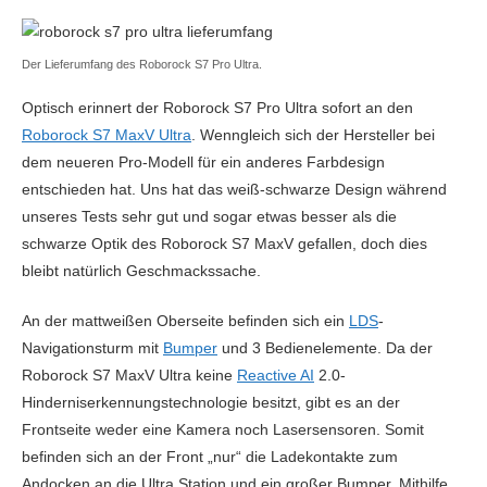
Der Lieferumfang des Roborock S7 Pro Ultra.
Optisch erinnert der Roborock S7 Pro Ultra sofort an den
Roborock S7 MaxV Ultra
. Wenngleich sich der Hersteller bei
dem neueren Pro-Modell für ein anderes Farbdesign
entschieden hat. Uns hat das weiß-schwarze Design während
unseres Tests sehr gut und sogar etwas besser als die
schwarze Optik des Roborock S7 MaxV gefallen, doch dies
bleibt natürlich Geschmackssache.
An der mattweißen Oberseite befinden sich ein
LDS
-
Navigationsturm mit
Bumper
und 3 Bedienelemente. Da der
Roborock S7 MaxV Ultra keine
Reactive AI
2.0-
Hinderniserkennungstechnologie besitzt, gibt es an der
Frontseite weder eine Kamera noch Lasersensoren. Somit
befinden sich an der Front „nur“ die Ladekontakte zum
Andocken an die Ultra Station und ein großer Bumper. Mithilfe