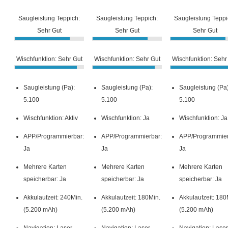
21.99€
Saugleistung Teppich:
Saugleistung Teppich:
Saugleistung Teppi
Ansehen »
Sehr Gut
Sehr Gut
Sehr Gut
Amazon.de
Amazon price updated:
7. August 2026 11:34
Wischfunktion: Sehr Gut
Wischfunktion: Sehr Gut
Wischfunktion: Sehr
Saugleistung (Pa):
Saugleistung (Pa):
Saugleistung (Pa)
5.100
5.100
5.100
Wischfunktion: Aktiv
Wischfunktion: Ja
Wischfunktion: Ja
APP/Programmierbar:
APP/Programmierbar:
APP/Programmier
Ja
Ja
Ja
Mehrere Karten
Mehrere Karten
Mehrere Karten
speicherbar: Ja
speicherbar: Ja
speicherbar: Ja
Akkulaufzeit: 240Min.
Akkulaufzeit: 180Min.
Akkulaufzeit: 180
(5.200 mAh)
(5.200 mAh)
(5.200 mAh)
Navigation: Laser
Navigation: Laser
Navigation: Laser