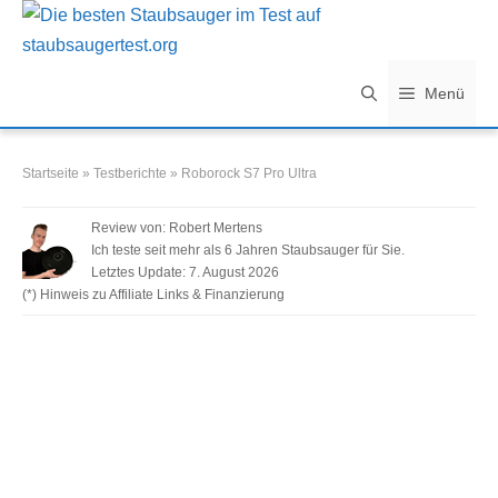
Zum
Inhalt
springen
Menü
Startseite
»
Testberichte
»
Roborock S7 Pro Ultra
Review von:
Robert Mertens
Ich teste seit mehr als 6 Jahren Staubsauger für Sie.
Letztes Update:
7. August 2026
(*) Hinweis zu Affiliate Links & Finanzierung