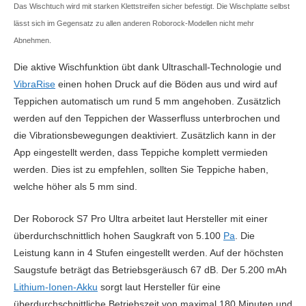
Das Wischtuch wird mit starken Klettstreifen sicher befestigt. Die Wischplatte selbst
lässt sich im Gegensatz zu allen anderen Roborock-Modellen nicht mehr
Abnehmen.
Die aktive Wischfunktion übt dank Ultraschall-Technologie und
VibraRise
einen hohen Druck auf die Böden aus und wird auf
Teppichen automatisch um rund 5 mm angehoben. Zusätzlich
werden auf den Teppichen der Wasserfluss unterbrochen und
die Vibrationsbewegungen deaktiviert. Zusätzlich kann in der
App eingestellt werden, dass Teppiche komplett vermieden
werden. Dies ist zu empfehlen, sollten Sie Teppiche haben,
welche höher als 5 mm sind.
Der Roborock S7 Pro Ultra arbeitet laut Hersteller mit einer
überdurchschnittlich hohen Saugkraft von 5.100
Pa
. Die
Leistung kann in 4 Stufen eingestellt werden. Auf der höchsten
Saugstufe beträgt das Betriebsgeräusch 67 dB. Der 5.200 mAh
Lithium-Ionen-Akku
sorgt laut Hersteller für eine
überdurchschnittliche Betriebszeit von maximal 180 Minuten und