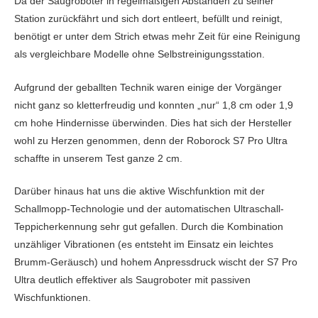
Da der Saugroboter in regelmäßigen Abständen zu seiner
Station zurückfährt und sich dort entleert, befüllt und reinigt,
benötigt er unter dem Strich etwas mehr Zeit für eine Reinigung
als vergleichbare Modelle ohne Selbstreinigungsstation.
Aufgrund der geballten Technik waren einige der Vorgänger
nicht ganz so kletterfreudig und konnten „nur“ 1,8 cm oder 1,9
cm hohe Hindernisse überwinden. Dies hat sich der Hersteller
wohl zu Herzen genommen, denn der Roborock S7 Pro Ultra
schaffte in unserem Test ganze 2 cm.
Darüber hinaus hat uns die aktive Wischfunktion mit der
Schallmopp-Technologie und der automatischen Ultraschall-
Teppicherkennung sehr gut gefallen. Durch die Kombination
unzähliger Vibrationen (es entsteht im Einsatz ein leichtes
Brumm-Geräusch) und hohem Anpressdruck wischt der S7 Pro
Ultra deutlich effektiver als Saugroboter mit passiven
Wischfunktionen.