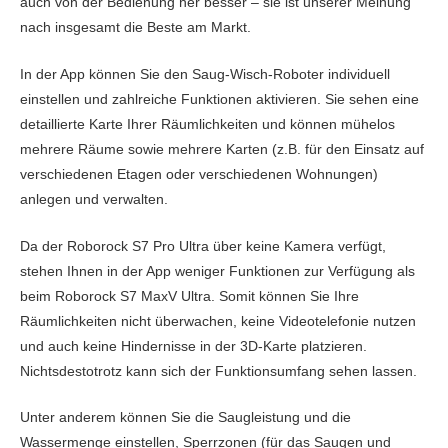
auch von der Bedienung her besser – sie ist unserer Meinung
nach insgesamt die Beste am Markt.
In der App können Sie den Saug-Wisch-Roboter individuell
einstellen und zahlreiche Funktionen aktivieren. Sie sehen eine
detaillierte Karte Ihrer Räumlichkeiten und können mühelos
mehrere Räume sowie mehrere Karten (z.B. für den Einsatz auf
verschiedenen Etagen oder verschiedenen Wohnungen)
anlegen und verwalten.
Da der Roborock S7 Pro Ultra über keine Kamera verfügt,
stehen Ihnen in der App weniger Funktionen zur Verfügung als
beim Roborock S7 MaxV Ultra. Somit können Sie Ihre
Räumlichkeiten nicht überwachen, keine Videotelefonie nutzen
und auch keine Hindernisse in der 3D-Karte platzieren.
Nichtsdestotrotz kann sich der Funktionsumfang sehen lassen.
Unter anderem können Sie die Saugleistung und die
Wassermenge einstellen, Sperrzonen (für das Saugen und